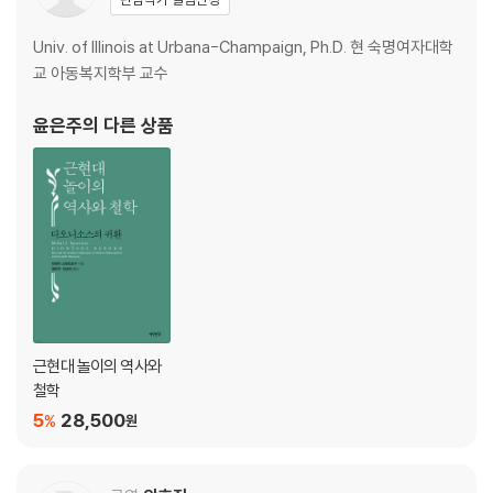
Univ. of Illinois at Urbana-Champaign, Ph.D. 현 숙명여자대학
교 아동복지학부 교수
윤은주
의 다른 상품
근현대 놀이의 역사와
철학
5
28,500
%
원