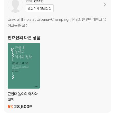
공역
안효진
관심작가 알림신청
Univ. of Illinois at Urbana-Champaign, Ph.D. 현 인천대학교 유
아교육과 교수
안효진
의 다른 상품
근현대 놀이의 역사와
철학
5
28,500
%
원