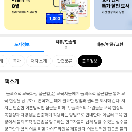
리뷰/한줄평
도서정보
배송/반품/교환
0
개
목차
저자 소개
관련분류
품목정보
책소개
『들뢰즈적 교육과정 접근법』은 교육자들에게 들뢰즈적 접근법을 통해 교
육 현장을 탐구하고 변혁하는 데에 필요한 방법과 원리를 제시해 준다. 저
자는 단순한 이분법적인 접근을 피하고, 들뢰즈의 개념들을 교육 현장의
복잡성과 다양성을 존중하며 적용하는 방법으로 안내한다. 아울러 교육 현
장에서 들뢰즈적 접근법을 탐구하는 연구자들이 쉽게 범할 수 있는 실수를
경고함과 함께 이를 피할 가이드라인을 제공한다. 이분법적인 접근은 들뢰