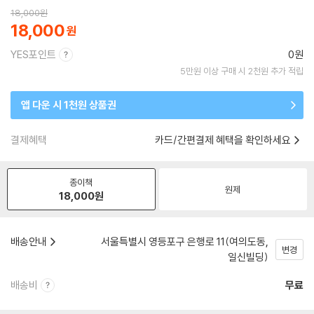
18,000
원
18,000
YES포인트
0원
5만원 이상 구매 시 2천원 추가 적립
앱 다운 시 1천원 상품권
결제혜택
카드/간편결제 혜택을 확인하세요
종이책
원제
18,000
원
배송안내
서울특별시 영등포구 은행로 11(여의도동,
변경
일신빌딩)
배송비
무료