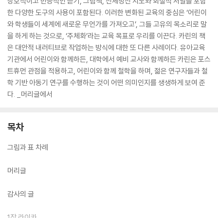
상호적이고 반응적인 듣기, 그림책, 신체정신 지도와 회절적 저널을 포함
한 다양한 도구의 사용이 포함된다. 이러한 변화된 교육의 중심은 ‘어린이
와 학생들이 세계에 새로운 무언가를 가져오고’, 그들 고유의 목소리로 말
을 하게 하는 것으로, ‘주체화’라는 교육 목표로 우리를 이끈다. 카린의 책
은 대안적 내러티브로 작업하는 방식에 대한 또 다른 사례이다. 유아교육
기관에서 어린이와 함께하든, 대학에서 예비 교사와 함께하든 카린은 포스
트휴먼 관점을 적용하고, 어린이와 함께 철학을 하며, 젊은 연구자들과 철
학 기반 아동기 연구를 수행하는 것이 어떤 의미인지를 생생하게 보여 준
다. _머리글에서
목차
그림과 표 차례
머리글
감사의 글
1장 라이카