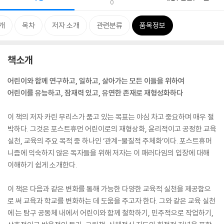
0
개
목차
저자 소개
관련분류
품목정보
책소개
어린이와 함께 연구하고, 일하고, 살아가는 모든 이들을 위하여
어린이를 유능하고, 잠재력 있고, 유연한 존재로 재형성화하다
이 책의 저자 카린 무리스가 품고 있는 목표는 야심 차고 중요하며 매우 절
박하다. 그것은 포스트휴먼 어린이로의 재형상화, 윤리적이고 공정한 교육
실천, 교육의 주요 목적 중 하나인 ‘관계-물질적 주체화’이다. 포스트휴머
니즘에 익숙하지 않은 독자들을 위해 저자는 이 패러다임의 입장에 대해
이해하기 쉽게 소개한다.
이 책은 다음과 같은 변화를 통해 가능한 다양한 교육적 실천을 제공함으
로 써 교육과 학교를 변화하는 데 도움을 주고자 한다. 그와 같은 교육 실천
에 는 탐구 공동체 내에서 어린이와 함께 철학하기, 민주적으로 작업하기,