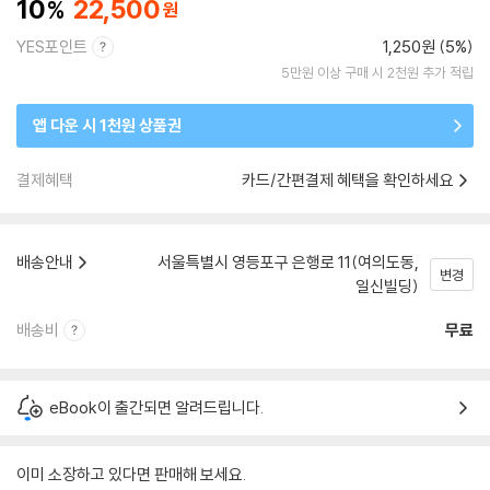
10
22,500
YES포인트
1,250원 (5%)
5만원 이상 구매 시 2천원 추가 적립
앱 다운 시 1천원 상품권
결제혜택
카드/간편결제 혜택을 확인하세요
배송안내
서울특별시 영등포구 은행로 11(여의도동,
변경
일신빌딩)
배송비
무료
eBook이 출간되면 알려드립니다.
이미 소장하고 있다면 판매해 보세요.