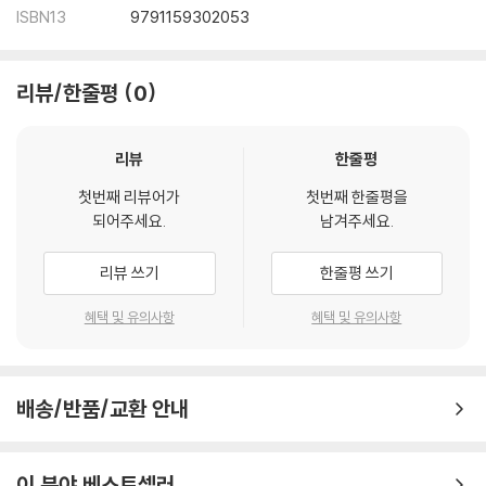
ISBN13
9791159302053
리뷰/한줄평
0
리뷰
한줄평
첫번째 리뷰어가
첫번째 한줄평을
되어주세요.
남겨주세요.
리뷰 쓰기
한줄평 쓰기
혜택 및 유의사항
혜택 및 유의사항
배송/반품/교환 안내
이 분야 베스트셀러