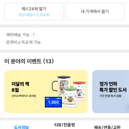
예스24에 팔기
내 가게에서 팔기
최상 매입가 2,300원
해외배송 가능
문화비소득공제 가능
이 분야의 이벤트
13
리뷰/한줄평
도서정보
배송/반품/교환