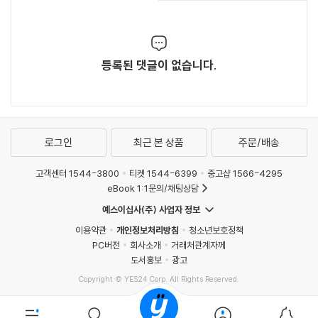
등록된 댓글이 없습니다.
로그인
최근 본 상품
주문/배송
고객센터 1544-3800
티켓 1544-6399
중고샵 1566-4295
eBook 1:1문의/채팅상담
예스이십사(주) 사업자 정보
이용약관
개인정보처리방침
청소년보호정책
PC버전
회사소개
거래처관계자께
도서홍보
광고
Copyright © YES24 Corp. All Rights Reserved.
MATOM6