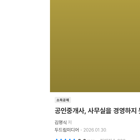
소득공제
공인중개사, 사무실을 경영하지 
김명식
저
두드림미디어
2026.01.30.