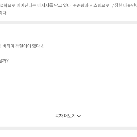
 철학으로 이어진다는 메시지를 담고 있다. 꾸준함과 시스템으로 무장한 대표만
이다.
직 버티며 깨달아야 했다 4
을까?
4
목차 더보기