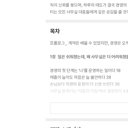
칙이 신뢰를 쌓으며, 하루의 태도가 결국 경영의
티는 모든 사무실 대표들에게 깊은 공감을 줄 것
목차
프롤로그_ 계약은 배울 수 있었지만, 경영은 오
1장. 일은 쉬워졌는데, 왜 사무실은 더 어려워졌
경영의 첫 단계는 ‘나’를 운영하는 일이다 18
매출이 늘어도 마음은 늘 불안하다 28
손님보다 직원의 표정이 더 신경 쓰인다 36
사무실 분위기는 ‘대표의 아침’에서 결정된다 4
2장. 사람은 숫자가 아니라 사무실의 온도다
대표의 눈빛이 직원의 마음을 데운다 54
사람은 돈으로 오지만 관계로 남는다 63