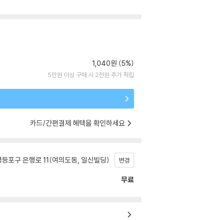
1,040원 (5%)
5만원 이상 구매 시 2천원 추가 적립
카드/간편결제 혜택을 확인하세요
등포구 은행로 11(여의도동, 일신빌딩)
변경
무료