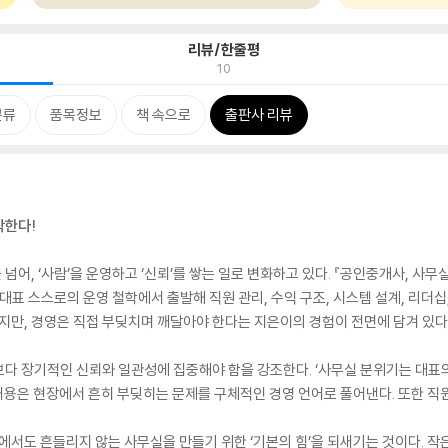
리뷰/한줄평
10
분류
품목정보
책 속으로
출판사 리뷰
작한다!
어, ‘사람’을 운영하고 ‘신뢰’를 쌓는 일로 변화하고 있다. 『공인중개사, 사
대표 스스로의 운영 철학에서 출발해 직원 관리, 수익 구조, 시스템 설계, 리더십
있지만, 경영은 직접 부딪치며 깨달아야 한다는 지은이의 경험이 전면에 담겨 있다
다 장기적인 신뢰와 일관성에 집중해야 함을 강조한다. ‘사무실 분위기는 대표의 
 내용은 현장에서 흔히 부딪히는 문제를 구체적인 경영 언어로 풀어낸다. 또한 직원
속에서도 흔들리지 않는 사무실을 만들기 위한 ‘기본의 힘’을 되새기는 것이다. 작