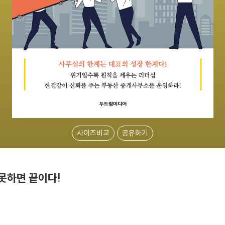
사이즈비교
공유하기
못하면 끝이다!