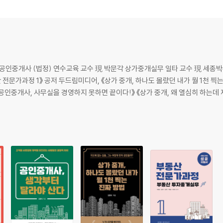
간다 82
공인중개사 (법정) 연수교육 교수 現 박문각 상가중개실무 일타 교수 現 세
3
다》 《당신이 지친 이유는 계약이 없어서다》 《공인중개사, 사무실을 경영하지 못하면 끝이다!》 《상
8
55