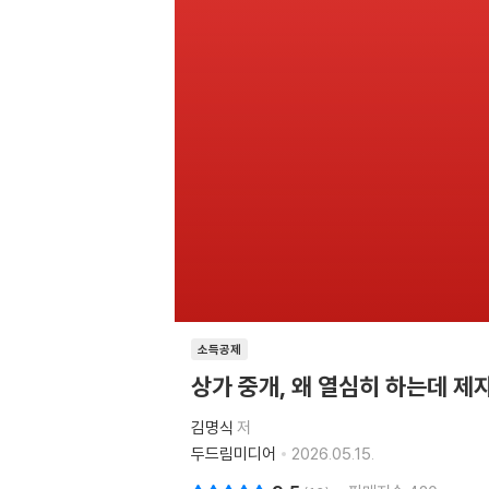
소득공제
상가 중개, 왜 열심히 하는데 제
김명식
저
두드림미디어
2026.05.15.