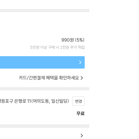
990원 (5%)
5만원 이상 구매 시 2천원 추가 적립
카드/간편결제 혜택을 확인하세요
등포구 은행로 11(여의도동, 일신빌딩)
변경
무료