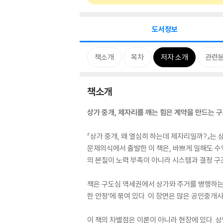
도서정보
책소개
목차
저자 소개
관련
책소개
상가 중개, 제자리를 깨는 힘은 계약을 만드는 
『상가 중개, 왜 열심히 하는데 제자리일까?』는
문제의식에서 출발한 이 책은, 바쁘게 일해도 수
의 본질이 노력 부족이 아니라 시스템과 결정 구
책은 구도심 역세권에서 상가와 주거를 병행하는 
한 안정’에 묶여 있다. 이 장면은 많은 공인중개
이 책의 차별점은 이론이 아니라 현장에 있다. 상