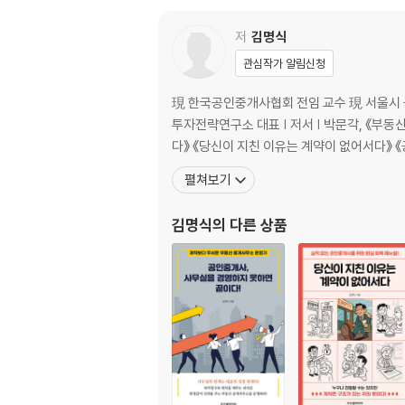
Consulting 8. 기록은 하지만 전략으로 쓰지 
Consulting 9. 설득은 매번 새로 시작된다 83
저
김명식
관심작가 알림신청
PART 03. 전속을 받았지만 통제하지 못한다
現 한국공인중개사협회 전임 교수 現 서울시 
Consulting 10. 매물은 있지만 힘이 없다 92
투자전략연구소 대표 | 저서 | 박문각, 《부동산 전문가과정 1》 공저 두드림미디어, 《상가 중개, 하나도 몰랐던 내가 월 1천 찍는 진짜 방법》 《공인중개사, 생각부터 달라야 산
Consulting 11. 전속인데도 눈치를 본다 100
Consulting 12. 말은 했지만, 문서가 없다 109
펼쳐보기
Consulting 13. 보고는 하지만, 기준은 없다 11
Consulting 14. 설득은 구조 없이 반복된다 12
김명식
의 다른 상품
PART 04. 권리금 앞에서 계산이 멈춘다
Consulting 15. 숫자보다 분위기를 먼저 본다 1
Consulting 16. 회수기간을 명확히 말하지 못한
Consulting 17. 권리금은 맞췄는데 임대인 
Consulting 18. 분쟁은 늘 예상 밖이라고 말한다
PART 05. 현장에서 확신이 약해진다