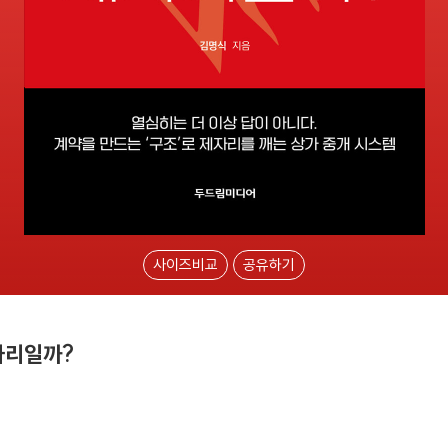
사이즈비교
공유하기
자리일까?