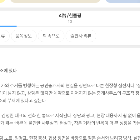
리뷰/한줄평
13
분류
품목정보
책 속으로
출판사 리뷰
구조에 있다
 상가와 주거를 병행하는 공인중개사의 현실을 정면으로 다룬 현장형 실전서다. ‘
익이 남지 않고, 상담은 많지만 계약으로 이어지지 않는 중개사무소의 구조적 정
조의 부재에 있다고 짚는다.
김영란 대표의 전화 한 통으로 시작된다. 상담과 광고, 현장 대응까지 쉼 없이 움
사가 겪는 ‘바쁜데 불안한 사무실’의 현실과, 작은 거래의 반복이 더 큰 성장을 
담 노트, 일정표, 현장 동선, 협상 장면을 바탕으로 질문 순서와 브리핑 방식,