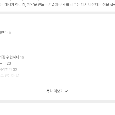
뛰는 데서가 아니라, 계약을 만드는 기준과 구조를 세우는 데서 나온다는 점을 설
작한다 5
 가장 위험하다 16
둔다 23
 생각한다 32
다고 믿는다 41
목차 더보기
50
 않는다 67