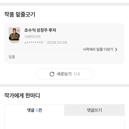
작품 밑줄긋기
초수익 성장주 투자
이레미디어
s*******5
2026.03.09.
사락에서 밑줄 더보기
밑줄
새로보기
1/4
작가에게 한마디
댓글
0
건
댓글쓰기