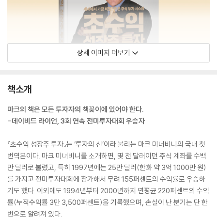
상세 이미지 더보기
책소개
마크의 책은 모든 투자자의 책꽂이에 있어야 한다.
-데이비드 라이언, 3회 연속 전미투자대회 우승자
『초수익 성장주 투자』는 ‘투자의 신’이라 불리는 마크 미너비니의 국내 첫
번역본이다. 마크 미너비니를 소개하면, 몇 천 달러이던 주식 계좌를 수백
만 달러로 불렸고, 특히 1997년에는 25만 달러(한화 약 3억 1000만 원)
를 가지고 전미투자대회에 참가해서 무려 155퍼센트의 수익률로 우승하
기도 했다. 이외에도 1994년부터 2000년까지 연평균 220퍼센트의 수익
률(누적수익률 3만 3,500퍼센트)을 기록했으며, 손실이 난 분기는 단 한
번으로 알려져 있다.