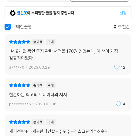
리뷰
85
한줄평
162
클린봇
이 부적절한 글을 감지 중입니다.
설정
구매한줄평
추천순
종이책
구매
1년 8개월 동안 투자 관련 서적을 170권 읽었는데, 이 책이 가장
감동적이었다.
s*****0
2023.03.29.
12
종이책
구매
현존하는 최고의 트레이더의 저서
p********6
2023.03.06.
4
종이책
구매