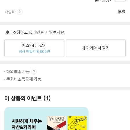
일신빌딩)
배송비
무료
이미 소장하고 있다면 판매해 보세요.
예스24에 팔기
내 가게에서 팔기
최상 매입가 8,800원
해외배송 가능
문화비소득공제 가능
이 상품의 이벤트
1