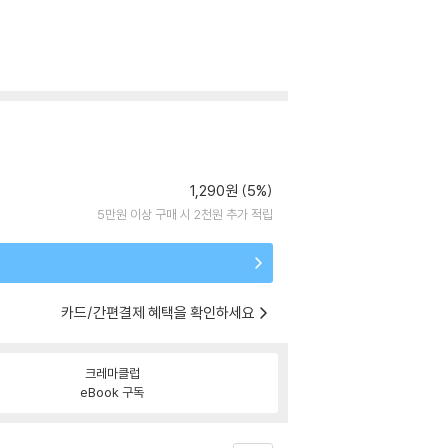
1,290원 (5%)
5만원 이상 구매 시 2천원 추가 적립
카드/간편결제 혜택을 확인하세요
크레마클럽
eBook 구독