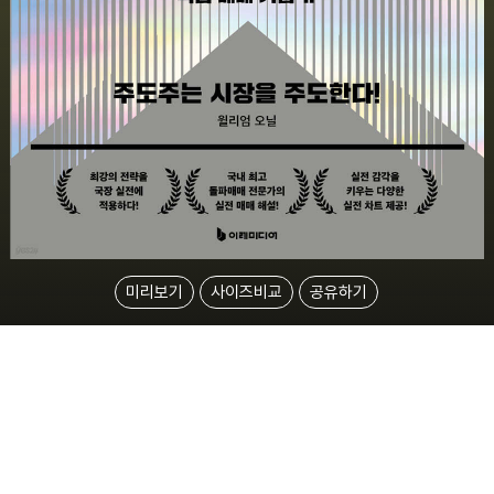
미리보기
사이즈비교
공유하기