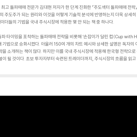
 최고 돌파매매 전문가 김대현 저자가 한 단계 진화한 『주도섹터 돌파매매 전략
터의 주도주가 되는 원리와 이것을 어떻게 기술적 분석에 반영하는지 더욱 상세히 
트레이더들의 기법을 국내 주식시장에 적용한 몇 안 되는 책 중 하나다.
 타이밍을 포착하는 돌파매매 전략을 비롯해 ‘손잡이가 달린 컵(Cup with Ha
 기법으로 승화시켰다. 아울러 150여 개의 차트 예시와 상세한 설명은 독자의
략을 소개하는 책이 많다. 하지만 이를 국내 주식시장에 적용해 한국형 전략으로 
블이 될 것이다. 초보 투자자부터 숙련된 트레이더까지, 주식시장의 흐름을 읽고