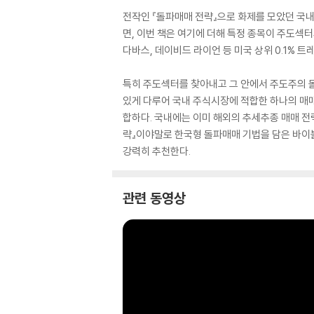
전작인 『돌파매매 전략』으로 화제를 모았던 국내
면, 이번 책은 여기에 더해 특정 종목이 주도섹
다바스, 데이비드 라이언 등 미국 상위 0.1% 
특히 주도섹터를 찾아내고 그 안에서 주도주의 돌파
있게 다루어 국내 주식시장에 적합한 하나의 매매
합하다. 국내에는 이미 해외의 추세추종 매매 전
략』이야말로 한국형 돌파매매 기법을 담은 바이
강력히 추천한다.
관련 동영상