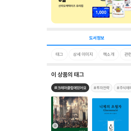
도서정보
태그
상세 이미지
책소개
관련
이 상품의 태그
#크레마클럽에있어요
#투자전략
#주식매