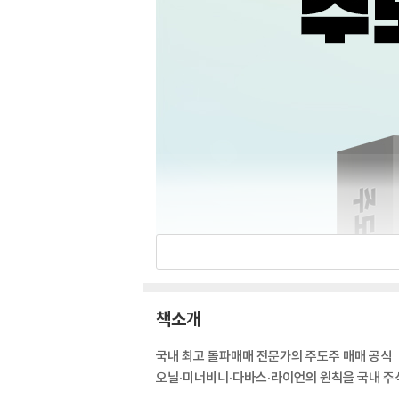
책소개
국내 최고 돌파매매 전문가의 주도주 매매 공식
오닐·미너비니·다바스·라이언의 원칙을 국내 주