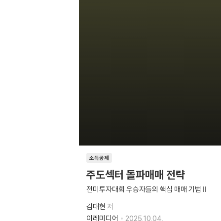
소득공제
주도섹터 돌파매매 전략
전미투자대회 우승자들의 핵심 매매 기법 Ⅱ
김대현
저
이레미디어
2025.10.04.