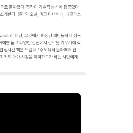
』으로 돌아왔다. 전작이 기술적 분석에 집중했다
소개한다. 윌리엄 오닐, 마크 미너비니, 니콜라스
ndle)’ 패턴, 그것에서 파생된 패턴들까지 심도
 이해를 돕고 다양한 실전에서 감각을 키우기에 적
완성시킨 책은 드물다. 『주도섹터 돌파매매 전
 최적의 매매 시점을 파악하고자 하는 사람에게