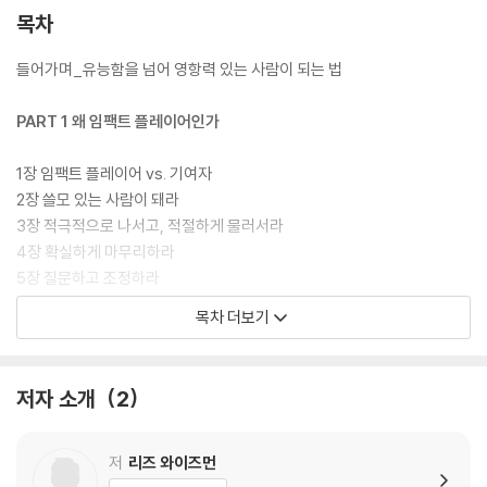
지 않은 사람을 차별화하는 마인드셋은 무엇일까? 이제는 최고의 직원이
목차
하는 일, 그들이 자신을 중심으로 탁월한 가치를 창출하는 방법과, 그들의
목소리를 강화하고 영향력을 키우는 양상을 살필 때가 되었다. 저자는 이
들어가며_유능함을 넘어 영항력 있는 사람이 되는 법
를 위해 세계적 기업에서 일하는 170명의 리더를 대상으로 분석해 탁월한
직원, 임팩트 플레이어를 결정짓는 5가지 차이를 찾았다. 이 책에서 제시
PART 1 왜 임팩트 플레이어인가
하는 5가지 특징을 스스로 적용하면 누구나 자신의 잠재력을 끌어내 역량
을 발휘하는 임팩트 플레이어가 될 수 있다.
1장 임팩트 플레이어 vs. 기여자
2장 쓸모 있는 사람이 돼라
이 책은 크게 개인과 리더를 위한 내용으로 나뉜다. 1장에서는 임팩트 플레
3장 적극적으로 나서고, 적절하게 물러서라
이어의 개념에 대해 설명하며, 2장~6장의 PART 1은 개인을 위한 내용으
4장 확실하게 마무리하라
로, 임팩트 플레이어를 결정짓는 5가지 특징을 알려주며 개인적 유효성을
5장 질문하고 조정하라
개선하고 임팩트 플레이어로서의 측면을 강화하는 데 도움을 준다. 7장에
6장 일을 가볍게 만들어라
목차 더보기
서 8장에 걸친 PART 2는 리더를 위한 내용으로, 더 나은 리더가 될 수 있
도록 임팩트 플레이어 유형의 인재를 더 많이 채용하고, 팀 전체에 걸쳐 임
PART 2 임팩트 플레이어는 어떻게 탁월해지는가
팩트 플레이어 마인드셋을 육성하며, 전체 조직의 기여 수준을 높이기 위
저자 소개
2
한 전략을 제공한다.
7장 파급력을 키워라
8장 고파급력 팀을 구축하라
9장 올인하라
저
리즈 와이즈먼