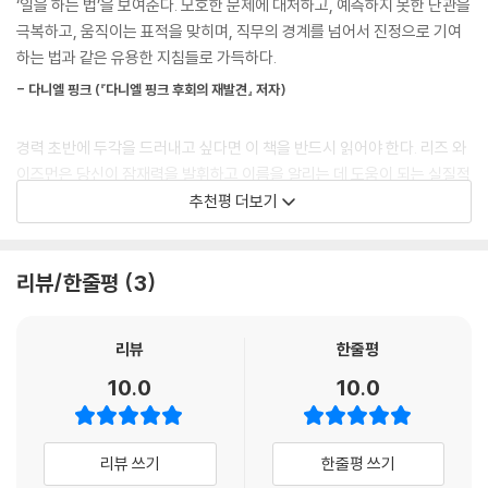
‘일을 하는 법’을 보여준다. 모호한 문제에 대처하고, 예측하지 못한 난관을
제를 포착하면 걱정을 하지만 위에서 명확한 지시가 없으면 행동하지 않는
다. 그렇다면 기여자는 영원히 임팩트 플레이어가 될 수 없을까? 저자는 그
극복하고, 움직이는 표적을 맞히며, 직무의 경계를 넘어서 진정으로 기여
다. 반면 임팩트 플레이어는 리더십이 결여된 상황을 떠맡는다. 개선의 기
렇지 않다고 말한다. 단지 5가지 특징과 임팩트 플레이어 마인드셋을 실천
하는 법과 같은 유용한 지침들로 가득하다.
회가 보이면 행동에 대한 승인을 기다리지 않는다.
한다면 누구나 임팩트 플레이어가 될 수 있다고 말한다. 그 특징은 무엇일
---「3장 적극적으로 나서고, 적절하게 물러서라」중에서
- 다니엘 핑크 (『다니엘 핑크 후회의 재발견』 저자)
까?
영향력 있는 직장인은 구상부터 실현까지 아이디어를 이끌면서 가망성과
경력 초반에 두각을 드러내고 싶다면 이 책을 반드시 읽어야 한다. 리즈 와
첫째, 기여자는 맡은 일만 하는 반면, 임팩트 플레이어는 필요한 일을 한다.
파급력을 온전히 살린다. 그들은 최고의 육상 선수처럼 빠르게 시작하고
이즈먼은 당신이 잠재력을 발휘하고 이름을 알리는 데 도움이 되는 실질적
임팩트 플레이어는 난처한 문제에 맞닥뜨리면 조직의 필요를 충족한다. 그
확실하게 마무리한다. 그들은 책임을 떠맡고 신속하게 일에 착수한다. 또
이고 놀라운 습관을 조명한다.
추천평 더보기
들은 할당된 직무를 넘어서 해야 하는 진정한 일을 처리한다. 반면 기여자
한 시작한 일을 마무리한다. 그들은 완료 유전자, 일을 계속 진행해 마무리
는 의무에 기반한 마인드로 일한다. 자신의 역할과 포지션에 대해 협소한
- 애덤 그랜트 (『오리지널스』, 『싱크 어게인』 저자)
하려는 내적 욕구를 지닌다. 그래서 지속적인 감시와 상기 없이 끝까지 일
시각을 취해 자신의 일이 아니라고 생각하면 실행하려 들지 않는다.
을 해낸다. 이는 임팩트 플레이어가 제공하는 성과 보장이며, 그들이 중요
리뷰/한줄평
3
리즈 와이즈먼이 다시 해냈다. 『임팩트 플레이어』는 누구든 일을 더 잘할
한 임무를 계속 책임지는 이유다.
둘째, 기여자는 지시를 기다리지만, 임팩트 플레이어는 적극적으로 나서
수 있는 방법에 대한 흡인력 있고 실질적인 지침서다. 와이즈먼은 사람들
---「4장 확실하게 마무리하라」중에서
고 적절하게 물러난다. 반드시 해야 할 일이 있다는 점이 분명하지만 누가
이 자신의 가치를 높이는 방법과 가장 중요한 때 파급력을 발휘하는 방법
리뷰
한줄평
담당인지 명확하지 않을 때 임팩트 플레이어는 상황에서 단서를 얻고, 필
에 대한 중요한 질문을 파고든다.
10.0
10.0
요할 때 앞으로 나선다. 그러다가 자신의 의무를 다하면 뒤로 물러서서 다
- 에이미 에드먼드슨 (하버드 경영대학원 교수, 『두려움 없는 조직』 저자)
른 사람들을 따른다. 반면 기여자는 역할이 불분명하면 방관자로 행동한
다. 그들은 자신은 담당이 아니며, 필요한 시기와 해야 할 일을 담당자가 본
저자는 팀과 경력에 큰 성과가 나도록 상사에게 아부하지 않고 공감하는
리뷰 쓰기
한줄평 쓰기
인에게 지시해줄 것이라고 가정한다.
법, 공식적 권위가 없을 때 앞으로 나서서 주도권을 쥐는 법, 한발 물러서서