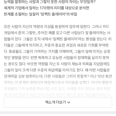
능력을 발휘하는 사람과 그렇지 못한 사람의 차이는 무엇일까?
세계적 기업에서 일하는 170명의 리더를 대상으로 분석한
한계를 초월하는 일잘러 ‘임팩트 플레이어’의 비밀
모든 사람이 자신의 역량과 지성을 동원하여 업무에 임한다. 그러나 카드
게임에서 흔히 그렇듯, 주어진 패를 갖고 다른 사람보다 잘 플레이하는 사
람들이 있다. 그들은 조직 내에서 ‘임팩트 플레이어’라는 명성을 얻는다. 리
더들은 그들에게 의지하고, 꾸준히 중요한 과업과 새로운 기회를 부여한
다. 동료들도 그들이 기여하는 가치를 이해하며, 그들이 일에 미치는 긍정
적인 영향을 안다. 반면 똑똑하고 유능한 사람들이 잠재력을 살리지 못하
는 경우도 많다. 비슷한 역량을 지닌 두 사람이 재능과 의욕을 지녔음에도
그들의 일이 크게 다른 수준의 파급력을 미치기도 한다. 왜 어떤 사람들은
잠재력을 십분 발휘하는데, 다른 사람들은 그러지 못할까? 지난 10년 동안
저자는 이 문제의 원천이자 해결책으로서 리더들을 살폈다. 리더의 행동이
직원들의 기여 능력을 향상시킬 수도 있고, 저해할 수도 있다는 점에 착안
해 연구한 결과가 바로 전작 아마존 최장기 베스트셀러 『멀티플라이어』다.
그러나 직원들이 일하는 방식도 중요하다. 리더는 멀티플라이어가 될 수
책소개 더보기
있지만, 직원은 방정식의 한 변수이기 때문이다. 어떤 사람을 조직 내에서
영향력 있게 만드는 것은 무엇일까? 팀에서 가장 파급력 있는 사람과 그렇