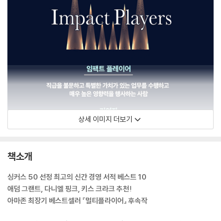
상세 이미지 더보기
책소개
싱커스 50 선정 최고의 신간 경영 서적 베스트 10
애덤 그랜트, 다니엘 핑크, 키스 크라크 추천!
아마존 최장기 베스트셀러 『멀티플라이어』 후속작