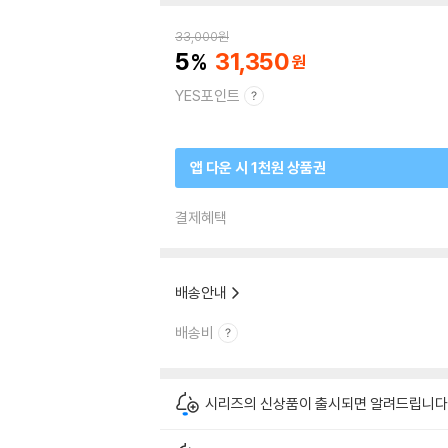
33,000
원
5
31,350
YES포인트
앱 다운 시 1천원 상품권
결제혜택
배송안내
배송비
시리즈의 신상품이 출시되면 알려드립니다