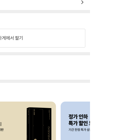
가게에서 팔기