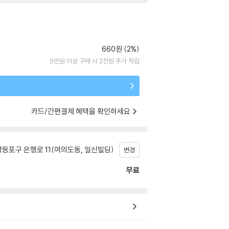
660원 (2%)
5만원 이상 구매 시 2천원 추가 적립
카드/간편결제 혜택을 확인하세요
등포구 은행로 11(여의도동, 일신빌딩)
변경
무료