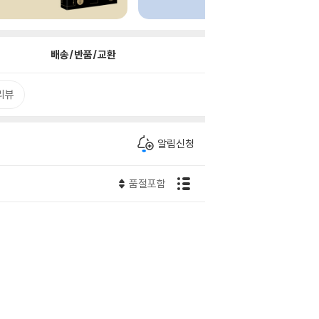
배송/반품/교환
리뷰
알림신청
품절포함