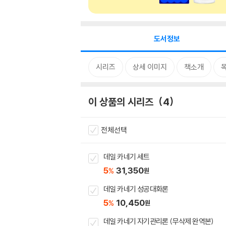
도서정보
시리즈
상세 이미지
책소개
이 상품의 시리즈
4
전체선택
데일 카네기 세트
5
31,350
%
원
데일 카네기 성공대화론
5
10,450
%
원
데일 카네기 자기관리론 (무삭제 완역본)