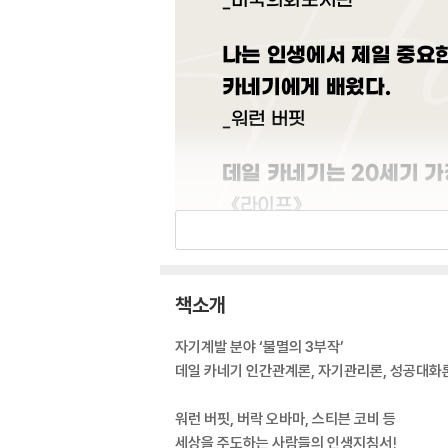
책소개
자기계발 분야 ‘불멸의 3부작’
데일 카네기 인간관계론, 자기관리론, 성공대화
워런 버핏, 버락 오바마, 스티븐 코비 등
세상을 주도하는 사람들의 인생지침서!