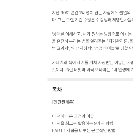
지난 90여 년간 1억 명이 넘는 사람에게 불멸
다. 그는 오랜 기간 수많은 수강생과 저명인사
‘상대를 이해하고, 내가 원하는 방향으로 이끄는
을 온전히 누리는 법을 알려주는 『자기관리론』을
법 교과서’, ‘인생지침서’, ‘성공 바이블’로 칭
카네기의 책이 세기를 거쳐 사랑받는 이유는 사
것이다. 워런 버핏과 버락 오바마는 “내 인생에 가
목차
[인간관계론]
이 책이 나온 과정과 이유
이 책을 최고로 활용하는 9가지 방법
PART 1 사람을 다루는 근본적인 방법