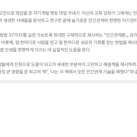
의 고전으로 영감을 준 자기계발 멘토 데일 카네기. 자신의 교육 강좌가 그에게
들의 생생한 사례들을 분석하고 연구한 끝에 슬기로운 인간관계와 현명한 자기관리
 방법 37가지’를 실천 가능토록 최대한 구체적으로 제시하는 『인간관계론』, 과거
 비롯해, 말 한마디로 사람을 얻고 말 한마디로 성공의 기회를 얻는 방법을 제시
할 만큼 인생을 현명하게 이끄는 데 실질적인 도움을 준다.
람들에게 진정으로 도움이 되고자 세세한 부분까지 고민하고 해결책을 제시하려
장 큰 영향을 준 최고의 책”, ‘나는 이 책에서 모든 인간관계 기술을 배웠다“와 