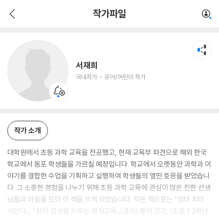
서재희
작가파일
국내작가
유아/어린이 작가
서재희
국내작가
유아/어린이 작가
작가 소개
대학원에서 초등 과학 교육을 전공했고, 현재 교육부 파견으로 해외 한국
학교에서 동포 학생들을 가르칠 예정입니다. 학교에서 오랫동안 과학과 이
야기를 결합한 수업을 기획하고 실행하여 학생들의 열띤 호응을 받았습니
다. 그 소중한 경험을 나누기 위해 초등 과학 교육에 관심이 많은 친한 선생
님들과 마음을 모아 이 책을 쓰게 되었습니다. 지은 책으로는 『엄마 치타
사만다』, 『창의·감성을 키우는 영재교육』(공저) 등이 있고, 〈초등 1·2학년