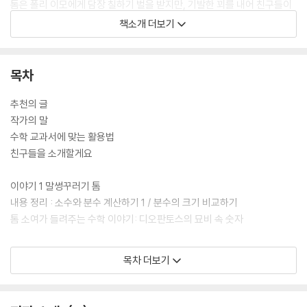
톰은 폴리 이모에게 담장 칠하기 벌을 받지만, 기발한 꾀를 내어 친구들이
오히려 그 일을 하고 싶게 만듭니다. 또 허클베리 핀과 한밤중 공동묘지에
책소개 더보기
갔다가 뜻밖의 사건을 목격하고, 유령이 나온다는 집에서 보물을 추적하
며, 베키와 함께 동굴에서 길을 잃는 아찔한 위기를 맞이합니다.
목차
톰과 친구들은 이런 소동과 모험 속에서 수학 문제를 하나씩 마주합니다.
거리를 계산하고, 시간을 따져 보고, 값을 정확히 구해야 하는 순간마다 분
추천의 글
수와 소수의 계산이 중요한 실마리가 됩니다. 주인공들과 함께 문제를 차
작가의 말
근차근 해결하다 보면, 고학년 수학의 큰 고비인 ‘분수와 소수의 계산’도 어
수학 교과서에 맞는 활용법
느덧 쉽고 재미있는 모험처럼 다가올 것입니다.
친구들을 소개할게요
이야기 1 말썽꾸러기 톰
내용 정리 : 소수와 분수 계산하기 1 / 분수의 크기 비교하기
톰 소여가 들려주는 수학 이야기: 디오판토스의 묘비 속 숫자
이야기 2 공동묘지 사건
목차 더보기
내용 정리 : 소수와 분수 계산하기 2
톰 소여가 들려주는 수학 이야기: 산타클로스의 비밀 계산