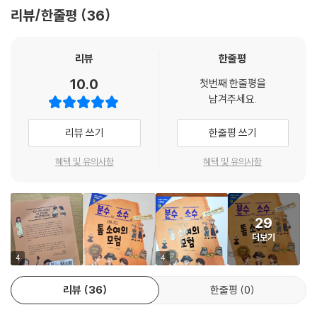
리뷰/한줄평
36
리뷰
한줄평
10.0
첫번째 한줄평을
남겨주세요.
리뷰 쓰기
한줄평 쓰기
혜택 및 유의사항
혜택 및 유의사항
29
더보기
4
4
리뷰
36
한줄평
0