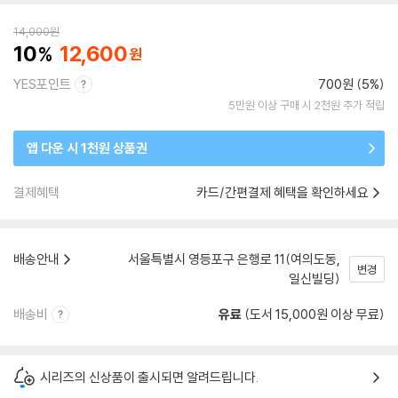
14,000
원
10
12,600
YES포인트
700원 (5%)
5만원 이상 구매 시 2천원 추가 적립
앱 다운 시 1천원 상품권
결제혜택
카드/간편결제 혜택을 확인하세요
배송안내
서울특별시 영등포구 은행로 11(여의도동,
변경
일신빌딩)
배송비
유료
(도서 15,000원 이상 무료)
시리즈의 신상품이 출시되면 알려드립니다.