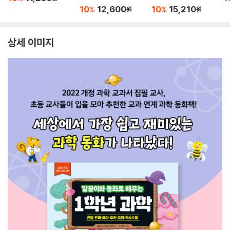
10
12,600
10
15,210
%
%
원
원
상세 이미지