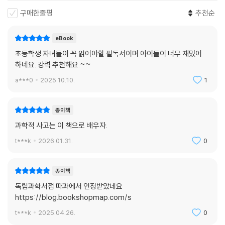
구매한줄평
추천순
eBook
초등학생 자녀들이 꼭 읽어야할 필독서이며 아이들이 너무 재밌어
하네요. 강력 추천해요.~~
a***0
2025.10.10.
1
종이책
과학적 사고는 이 책으로 배우자.
t***k
2026.01.31.
0
종이책
독립과학서점 따과에서 인정받았네요
https://blog.bookshopmap.com/s
t***k
2025.04.26.
0