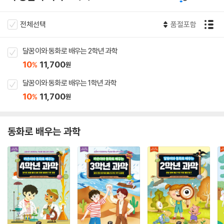
전체선택
품절포함
달꿈이와 동화로 배우는 2학년 과학
10
11,700
%
원
달꿈이와 동화로 배우는 1학년 과학
10
11,700
%
원
동화로 배우는 과학