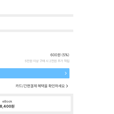
600원 (5%)
5만원 이상 구매 시 2천원 추가 적립
카드/간편결제 혜택을 확인하세요
eBook
8,400
원