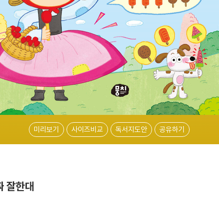
미리보기
사이즈비교
독서지도안
공유하기
짜 잘한대