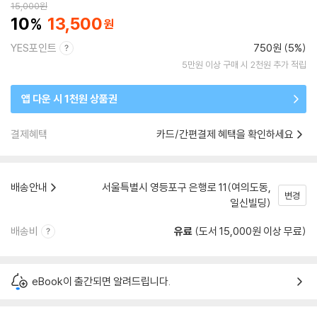
15,000
원
10
13,500
YES포인트
750원 (5%)
5만원 이상 구매 시 2천원 추가 적립
앱 다운 시 1천원 상품권
결제혜택
카드/간편결제 혜택을 확인하세요
배송안내
서울특별시 영등포구 은행로 11(여의도동,
변경
일신빌딩)
배송비
유료
(도서 15,000원 이상 무료)
eBook이 출간되면 알려드립니다.