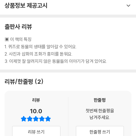
상품정보 제공고시
출판사 리뷰
▣ 이 책의 특징
1. 퀴즈로 동물의 생태를 알아갈 수 있어요.
2. 사진과 삽화의 조화가 흥미를 돋워요.
3. 이제껏 잘 알려지지 않은 동물들의 이야기가 담겨 있어요.
리뷰/한줄평
2
리뷰
한줄평
10.0
첫번째 한줄평을
남겨주세요.
리뷰 쓰기
한줄평 쓰기