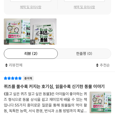
혜택 및 유의사항
혜택 및 유의사항
2
4
리뷰
2
한줄평
0
리뷰전체
추천순
종이책
퀴즈를 풀수록 커지는 호기심, 읽을수록 신기한 동물 이야기
《풀고 싶은 퀴즈 알고 싶은 동물》은 아이들이 좋아하는 퀴
즈 형식으로 동물 상식을 쉽고 재미있게 배울 수 있는 책
입니다.55가지 흥미로운 질문을 통해 동물들의 먹이 활
동, 독특한 능력, 서식 환경, 번식과 소통 방법까지 폭넓게