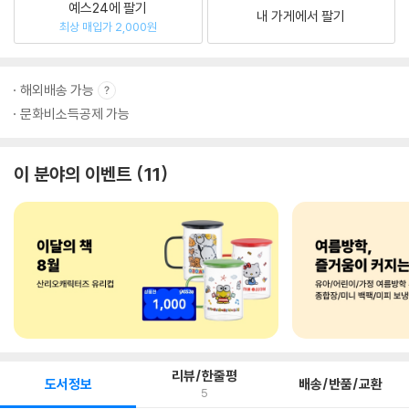
예스24에 팔기
내 가게에서 팔기
최상 매입가 2,000원
해외배송 가능
문화비소득공제 가능
이 분야의 이벤트
11
리뷰/한줄평
도서정보
배송/반품/교환
5