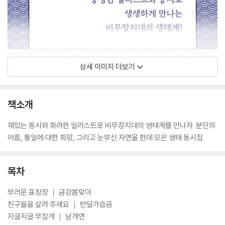
상세 이미지 더보기
책소개
재밌는 동시와 화려한 일러스트로 비무장지대의 생태계를 만나자. 분단의
아픔, 통일에 대한 희망, 그리고 눈부신 자연을 한데 모은 생태 동시집.
목차
부러운 표창장 ｜ 금강봄맞이
친구들을 살려 주세요 ｜ 반달가슴곰
지글지글 부침개 ｜ 남개연