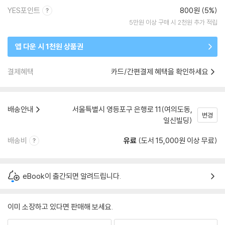
YES포인트
800원 (5%)
5만원 이상 구매 시 2천원 추가 적립
앱 다운 시 1천원 상품권
결제혜택
카드/간편결제 혜택을 확인하세요
배송안내
서울특별시 영등포구 은행로 11(여의도동,
변경
일신빌딩)
배송비
유료
(도서 15,000원 이상 무료)
eBook이 출간되면 알려드립니다.
이미 소장하고 있다면 판매해 보세요.