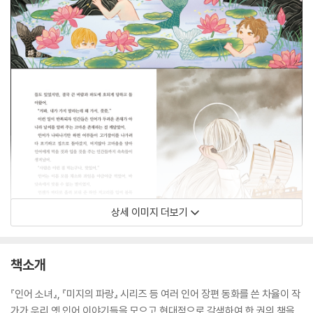
상세 이미지 더보기
책소개
『인어 소녀』, 『미지의 파랑』 시리즈 등 여러 인어 장편 동화를 쓴 차율이 작
가가 우리 옛 인어 이야기들을 모으고 현대적으로 각색하여 한 권의 책을