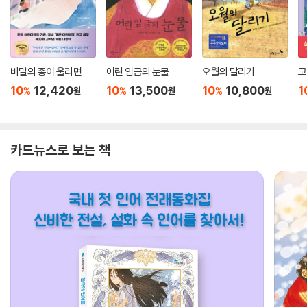
비밀의 종이 울리면
어린 임금의 눈물
오월의 달리기
고
10
12,420
10
13,500
10
10,800
1
%
%
%
원
원
원
카드뉴스로 보는 책