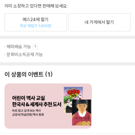
이미 소장하고 있다면 판매해 보세요.
예스24에 팔기
내 가게에서 팔기
최상 매입가 1,600원
해외배송 가능
문화비소득공제 가능
이 상품의 이벤트
1