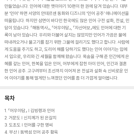
만들었습니다. 인어에 대한 옛이야기 10편이 한 권에 담겨 있습니다. 대부
분 ‘인어’ 하면 서양의 안데르센 동화와 디즈니의 ‘인어 공주’ 애니메이션을
떠올립니다. 하지만 삼면이 바다인 한국에도 많은 인어 구전 설화, 전설, 민
담이 있습니다. 『해동역사』, 『어우야담』, 『자산어보』에도 인어에 대한 기
록이 남아 있습니다. 우리와 더불어 살지는 않았지만 인어가 가끔은 물에
떠내려오거나 물고기를 잡기 위한 그물에 걸리기도 했다고 합니다. 사람에
게 도움을 주기도 하고, 도리어 해를 당하기도 했다는 인어 이야기는 입에
서 입으로, 우리와 긴 세월을 함께해 왔습니다. 목숨을 구해 준 인간에게 은
혜를 갚는 인어, 한복을 입은 인어, 어부에게 잡힌 아이 인어, 인간과 결혼
한 인어 공주. 고구려부터 조선까지 이어져 온 전설과 설화 속 신비로운 인
어 이야기를 통해 멀게만 느껴졌던 인어를 좀 더 가깝게 알아봅니다.
목차
1. 『어우야담』 | 김빙령과 인어
2. 거문도 | 신지께가 된 은갈치
3. 도초도 | 인어를 구한 명씨
4. 부산 | 동백섬 인어 공주 황옥