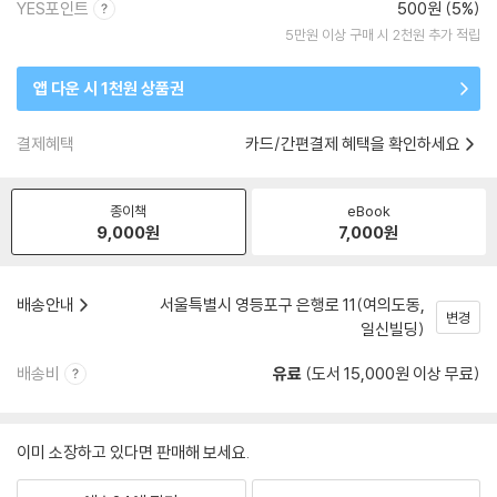
YES포인트
500원 (5%)
5만원 이상 구매 시 2천원 추가 적립
앱 다운 시 1천원 상품권
결제혜택
카드/간편결제 혜택을 확인하세요
종이책
eBook
9,000
원
7,000
원
배송안내
서울특별시 영등포구 은행로 11(여의도동,
변경
일신빌딩)
배송비
유료
(도서 15,000원 이상 무료)
이미 소장하고 있다면 판매해 보세요.