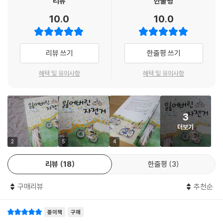
리뷰
한줄평
10.0
10.0
리뷰 쓰기
한줄평 쓰기
혜택 및 유의사항
혜택 및 유의사항
3
더보기
2
5
4
리뷰
18
한줄평
3
구매리뷰
추천순
종이책
구매