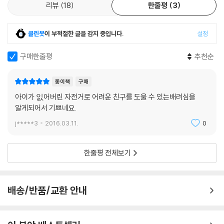
리뷰
18
한줄평
3
클린봇
이 부적절한 글을 감지 중입니다.
설정
구매한줄평
추천순
종이책
구매
아이가 잀어버린 자전거로 어려운 친구를 도울 수 있는배려심을
알게되어서 기쁘네요.
j*****3
2016.03.11.
0
한줄평 전체보기
배송/반품/교환 안내