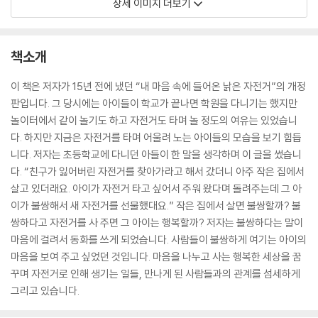
상세 이미지 더보기
책소개
이 책은 저자가 15년 전에 냈던 “내 마음 속에 들어온 낡은 자전거”의 개정
판입니다. 그 당시에는 아이들이 학교가 끝나면 학원을 다니기는 했지만
놀이터에서 같이 놀기도 하고 자전거도 타며 놀 정도의 여유는 있었습니
다. 하지만 지금은 자전거를 타며 어울려 노는 아이들의 모습을 보기 힘듭
니다. 저자는 초등학교에 다니던 아들이 한 말을 생각하며 이 글을 썼습니
다. “친구가 잃어버린 자전거를 찾아가라고 해서 갔더니 아주 작은 집에서
살고 있더래요. 아이가 자전거 타고 싶어서 주워 왔다며 돌려주는데 그 아
이가 불쌍해서 새 자전거를 선물했대요.” 작은 집에서 살면 불쌍할까? 불
쌍하다고 자전거를 사 주면 그 아이는 행복할까? 저자는 불쌍하다는 말이
마음에 걸려서 동화를 쓰게 되었습니다. 사람들이 불쌍하게 여기는 아이의
마음을 보여 주고 싶었던 것입니다. 마음을 나누고 사는 행복한 세상을 꿈
꾸며 자전거로 인해 생기는 일들, 만나게 된 사람들과의 관계를 섬세하게
그리고 있습니다.