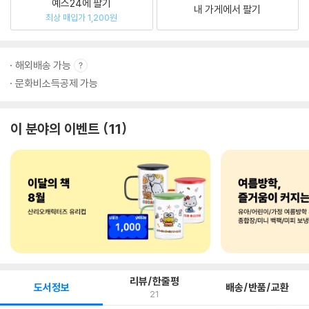
예스24에 팔기
내 가게에서 팔기
최상 매입가 1,200원
해외배송 가능
문화비소득공제 가능
이 분야의 이벤트
11
리뷰/한줄평
도서정보
배송/반품/교환
21