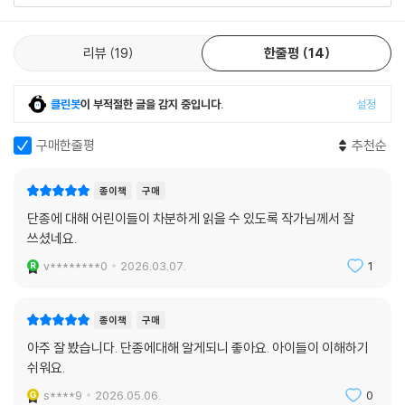
리뷰 전체보기
리뷰
19
한줄평
14
클린봇
이 부적절한 글을 감지 중입니다.
설정
구매한줄평
추천순
종이책
구매
단종에 대해 어린이들이 차분하게 읽을 수 있도록 작가님께서 잘
쓰셨네요.
v********0
2026.03.07.
1
종이책
구매
아주 잘 봤습니다. 단종에대해 알게되니 좋아요. 아이들이 이해하기
쉬워요.