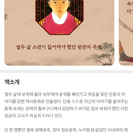
책소개
열두 살에 보위에 올라 숙부에게 왕위를 빼앗기고 죽음을 맞은 단종의 이
야기를 장편 역사동화로 만들었다. 단종 스스로 자신의 이야기를 들려주는
동화 속에는 권력의 틈바구니에서 감당하기 버거운 짐과 싸워야 했던 어린
임금의 고뇌가 여실히 드러나 있다.
단 한 명뿐인 혈육 경혜공주, 정비 정순왕후, 누이동생 같았던 시내와의 애