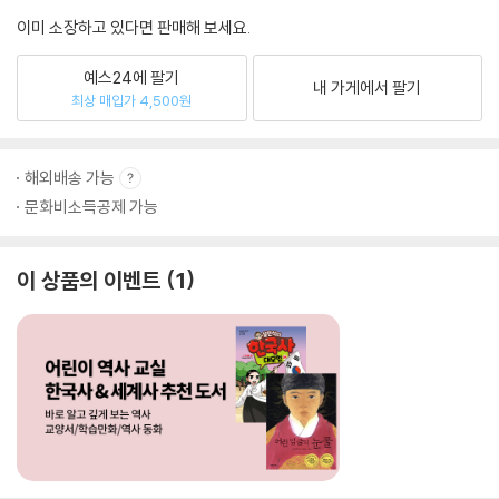
이미 소장하고 있다면 판매해 보세요.
예스24에 팔기
내 가게에서 팔기
최상 매입가 4,500원
해외배송 가능
문화비소득공제 가능
이 상품의 이벤트
1