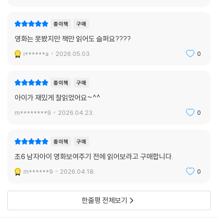
s****9
2026.05.06.
0
종이책
구매
영화는 못봤지만 책만 읽어도 슬퍼요????
i******a
2026.05.03.
0
종이책
구매
아이가 재밌게 잘읽었어요~^^
m********9
2026.04.23.
0
종이책
구매
초6 남자아이 영화보여주기 전에 읽어보라고 구매합니다.
m******9
2026.04.18.
0
한줄평 전체보기