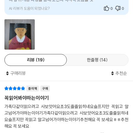
이 어린 나이에 왕위에 올랐지만 수양대
AI 리뷰가 도움이 되었나요?
0
0
리뷰
19
한줄평
14
구매리뷰
추천순
종이책
구매
꼭읽어봐야하는이야기
가족다같이읽으려고 사보앗어요초3도줄줄읽히네요슬프지만 꼭읽고 알
고넘어가야하는이야기가족다같이읽으려고 사보앗어요초3도줄줄읽히네
요슬프지만 꼭읽고 알고넘어가야하는이야기추천해요 꼭 보세요ㅎㅎ추천
해요 꼭 보세요