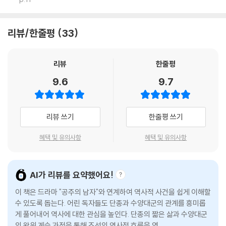
리뷰/한줄평
33
리뷰
한줄평
9.6
9.7
리뷰 쓰기
한줄평 쓰기
혜택 및 유의사항
혜택 및 유의사항
AI가 리뷰를 요약했어요!
이 책은 드라마 "공주의 남자"와 연계하여 역사적 사건을 쉽게 이해할
수 있도록 돕는다. 어린 독자들도 단종과 수양대군의 관계를 흥미롭
게 풀어내어 역사에 대한 관심을 높인다. 단종의 짧은 삶과 수양대군
의 왕위 계승 과정을 통해 조선의 역사적 흐름을 엿볼 수 있으며, 단종