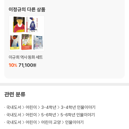
이정규
의 다른 상품
이규희 역사 동화 세트
10
71,100
%
원
관련 분류
국내도서
어린이
3-4학년
3-4학년 인물이야기
국내도서
어린이
5-6학년
5-6학년 인물이야기
국내도서
어린이
어린이 교양
인물이야기