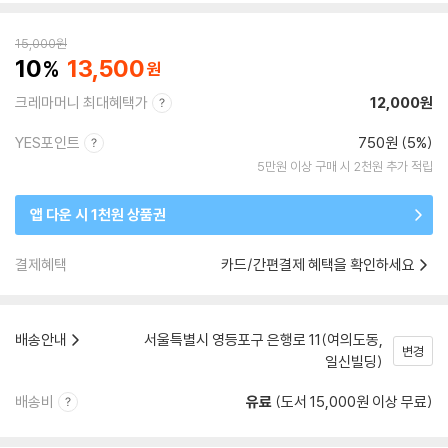
15,000
원
10
13,500
크레마머니 최대혜택가
12,000원
YES포인트
750원 (5%)
5만원 이상 구매 시 2천원 추가 적립
앱 다운 시 1천원 상품권
결제혜택
카드/간편결제 혜택을 확인하세요
배송안내
서울특별시 영등포구 은행로 11(여의도동,
변경
일신빌딩)
배송비
유료
(도서 15,000원 이상 무료)