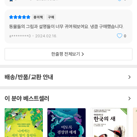
종이책
구매
동물들의 그림과 설명들이 너무 귀여워보여요. 냉큼 구매했습니다.
a********0
2024.02.16.
0
한줄평 전체보기
배송/반품/교환 안내
이 분야 베스트셀러