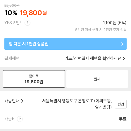
22,000
원
10
19,800
YES포인트
1,100원 (5%)
5만원 이상 구매 시 2천원 추가 적립
앱 다운 시 1천원 상품권
결제혜택
카드/간편결제 혜택을 확인하세요
종이책
원제
19,800
원
배송안내
서울특별시 영등포구 은행로 11(여의도동,
변경
일신빌딩)
배송비
무료