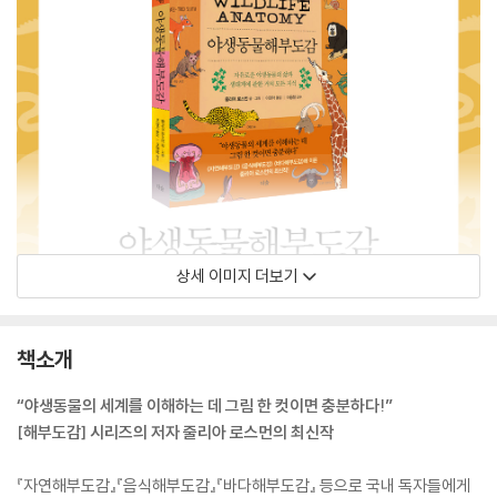
상세 이미지 더보기
책소개
“야생동물의 세계를 이해하는 데 그림 한 컷이면 충분하다!”
[해부도감] 시리즈의 저자 줄리아 로스먼의 최신작
『자연해부도감』『음식해부도감』『바다해부도감』 등으로 국내 독자들에게