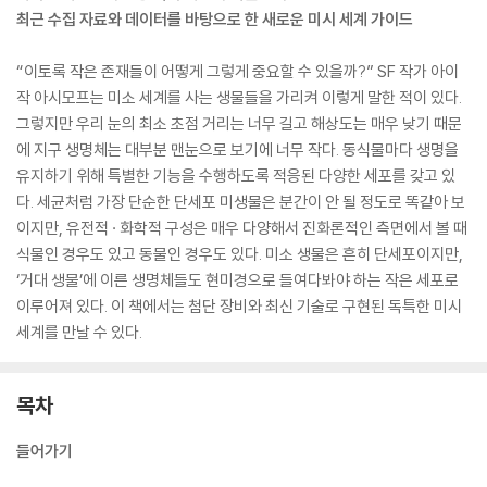
최근 수집 자료와 데이터를 바탕으로 한 새로운 미시 세계 가이드
“이토록 작은 존재들이 어떻게 그렇게 중요할 수 있을까?” SF 작가 아이
작 아시모프는 미소 세계를 사는 생물들을 가리켜 이렇게 말한 적이 있다.
그렇지만 우리 눈의 최소 초점 거리는 너무 길고 해상도는 매우 낮기 때문
에 지구 생명체는 대부분 맨눈으로 보기에 너무 작다. 동식물마다 생명을
유지하기 위해 특별한 기능을 수행하도록 적응된 다양한 세포를 갖고 있
다. 세균처럼 가장 단순한 단세포 미생물은 분간이 안 될 정도로 똑같아 보
이지만, 유전적 · 화학적 구성은 매우 다양해서 진화론적인 측면에서 볼 때
식물인 경우도 있고 동물인 경우도 있다. 미소 생물은 흔히 단세포이지만,
‘거대 생물’에 이른 생명체들도 현미경으로 들여다봐야 하는 작은 세포로
이루어져 있다. 이 책에서는 첨단 장비와 최신 기술로 구현된 독특한 미시
세계를 만날 수 있다.
목차
들어가기