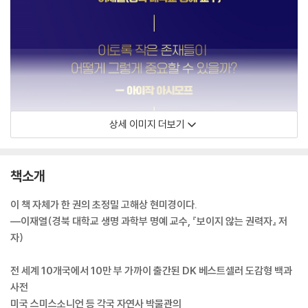
상세 이미지 더보기
책소개
이 책 자체가 한 권의 초정밀 고해상 현미경이다.
―이재열(경북 대학교 생명 과학부 명예 교수, 『보이지 않는 권력자』 저
자)
전 세계 10개국에서 10만 부 가까이 출간된 DK 베스트셀러 도감형 백과
사전
미국 스미스소니언 등 각국 자연사 박물관의