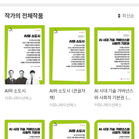
작가의 전체작품
최신순
AI와 소도시
AI와 소도시 (큰글자
AI 시대 기술 거버넌스
책)
와 사회적 기본권 (큰
커뮤니케이션북스
글자책)
커뮤니케이션북스
커뮤니케이션북스