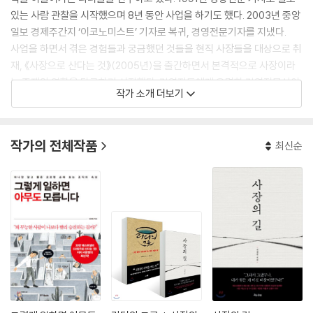
있는 사람 관찰을 시작했으며 8년 동안 사업을 하기도 했다. 2003년 중앙
일보 경제주간지 ‘이코노미스트’ 기자로 복귀, 경영전문기자를 지냈다.
사업을 하면서 겪은 경험들과 궁금했던 것들을 현직 사장들을 대상으로 취
재, 《사장으로 산다는 것》(2005년)을 출간하면서 본격적으로 사장이라
는 존재와 역할을 탐구하기 시작했다. 경영자들에게 유명한 경영전문사이
작가 소개 더보기
트 SERICEO에서 저자가 8년 동안 지속한 강의는 잘 알려져 있고, 2014
년에는 삼성그룹 사장단 회의에서 강의하기도 했다.
조직을 이끄는 사장으로 대표되는 리더는 어떤 사람이고, 어떤 사람이어야
작가의 전체작품
최신순
할까? 또 어떤 어려움들이 있고, 어떻게 이겨내야 할까? 저자는 경영 현장
과 진화생태학에서 이 답을 찾는 연구를 해오고 있다. 조직과 리더를 살아
있게 하는 생명력 넘치는 리더십을 찾기 위해서다. 《사장으로 산다는 것》
이 입문서였다면 이번에 출간한 《사장의 길》은 본격적인 개론서라고 할 수
있다. 이를 위해 운영해오던 생존경영연구소를 2016년 인간·자연 생명력
연구소로 전환했다. 살아 있음을 향한 길 찾기를 넘어 인간 속의 자연, 자연
속의 인간에서 자연스러우면서도 살아 있는 《사장의 길》을 찾고자 함이다.
저서로는 《사장으로 산다는 것》을 비롯해 《살아 있는 것들은 전략이 있
다》 《사장의 자격》 《시작하라 그들처럼》 《사자도 굶어 죽는다》 등이 있다.