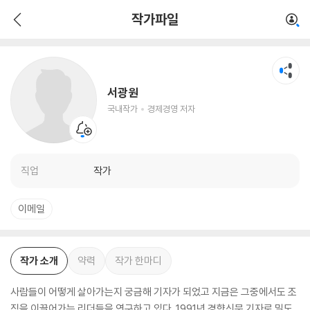
서광원
작가파일
국내작가
경제경영 저자
서광원
국내작가
경제경영 저자
직업
작가
이메일
작가 소개
약력
작가 한마디
사람들이 어떻게 살아가는지 궁금해 기자가 되었고 지금은 그중에서도 조
직을 이끌어가는 리더들을 연구하고 있다. 1991년 경향신문 기자로 밀도