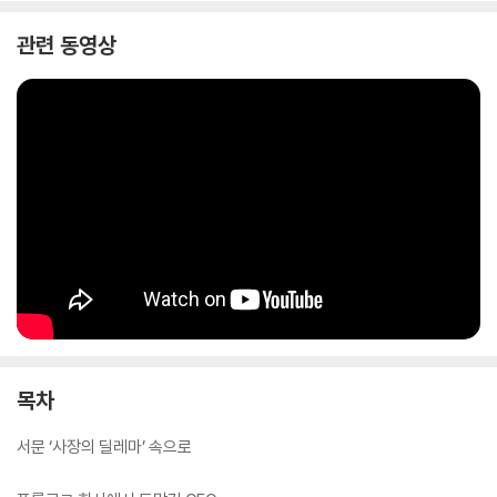
관련 동영상
목차
서문 ‘사장의 딜레마’ 속으로