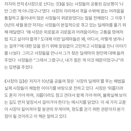
저자의 전작 《사장으로 산다는 것》을 읽는 사장들의 공통된 감상평이 ‘나
만 그런 게 아니었구나’였다. 사장의 자리에서 겪을 수밖에 없는 어려움을
통찰하고 풀어내어 많은 사장들이 위로받았다는 말을 전해왔다. 그 이후 1
0년의 세월 동안 저자는 사장들이 본질적으로 겪고 있는 딜레마를 풀기 위
해 매달렸다. ‘왜 사장은 외로움과 괴로움과 어려움이라는 고통을 멍에처
럼 지고 살아야 할까? 도대체 이런 딜레마들은 왜, 어디서, 어떻게 생겨나
는 걸까?’에 대한 답을 얻기 위해 끊임없이 고민하고 사장들을 만나 이야기
를 나눴다. 그리고 사장들을 만나서 그가 찾은 딜레마의 원인에 대해 들려
주었다. 사장들은 “그래서 그랬구나, 내가 힘든 게 이것 때문이었구나”라
는 답변을 주었다.
《사장의 길》은 저자가 10년을 공들여 찾은 '사장의 딜레마'를 푸는 해법을
실제 사장들이 체험한 이야기를 바탕으로 전하고 있다. 사장은 ‘외롭더라
도 혼자 가야 하며, 괴롭더라도 참고 견뎌서 함께 가야 하며, 불확실해 보이
는 길도 먼저 앞장서서 걸어가야 한다’는 메시지를 담았다. 이 세 가지 교훈
이 사장이 짊어져야 할 왕관의 무게이며, 정도를 걷기 위한 관문이자 분기
점이 될 것이라고 이 책은 말하고 있다.