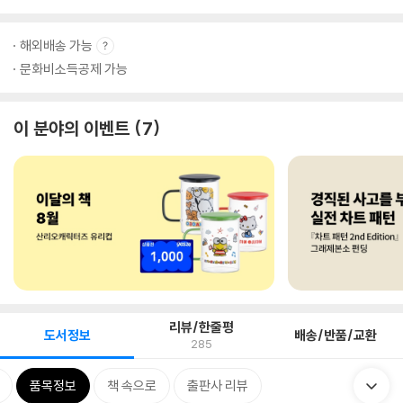
해외배송 가능
문화비소득공제 가능
이 분야의 이벤트
7
리뷰/한줄평
도서정보
배송/반품/교환
285
품목정보
책 속으로
출판사 리뷰