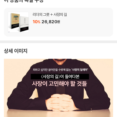
리더의 그릇 + 사장의 길
10
26,820
%
원
상세 이미지