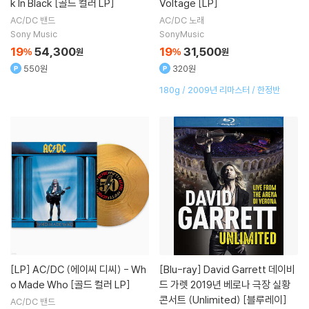
k In Black [골드 컬러 LP]
Voltage [LP]
AC/DC
밴드
AC/DC
노래
Sony Music
SonyMusic
19
54,300
19
31,500
%
원
%
원
550원
320원
180g / 2009년 리마스터 / 한정반
[LP]
AC/DC (에이씨 디씨) - Wh
[Blu-ray]
David Garrett 데이비
o Made Who [골드 컬러 LP]
드 가렛 2019년 베로나 극장 실황
콘서트 (Unlimited) [블루레이]
AC/DC
밴드