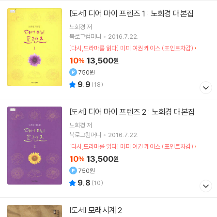
디어 마이 프렌즈 1 : 노희경 대본집
[도서]
노희경
저
북로그컴퍼니
2016.7.22.
[다시,드라마를 읽다] 미피 여권 케이스 (포인트차감)
10
13,500
%
원
750원
9.9
(
18
)
디어 마이 프렌즈 2 : 노희경 대본집
[도서]
노희경
저
북로그컴퍼니
2016.7.22.
[다시,드라마를 읽다] 미피 여권 케이스 (포인트차감)
10
13,500
%
원
750원
9.8
(
10
)
모래시계 2
[도서]