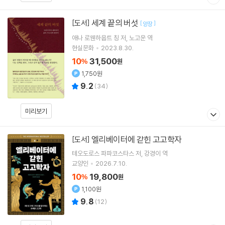
세계 끝의 버섯
[도서]
[
]
양장
애나 로웬하웁트 칭
저
노고운
역
현실문화
2023.8.30.
10
31,500
%
원
1,750원
9.2
(
34
)
미리보기
엘리베이터에 갇힌 고고학자
[도서]
테오도로스 파파코스타스
저
강경이
역
교양인
2026.7.10.
10
19,800
%
원
1,100원
9.8
(
12
)