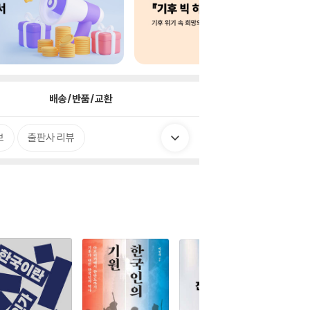
배송/반품/교환
보
출판사 리뷰