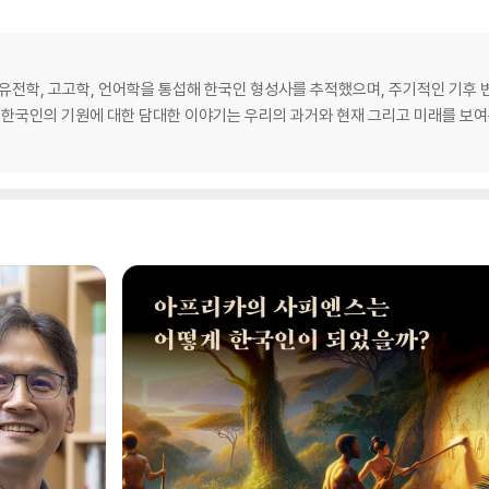
유전학, 고고학, 언어학을 통섭해 한국인 형성사를 추적했으며, 주기적인 기후 
, 한국인의 기원에 대한 담대한 이야기는 우리의 과거와 현재 그리고 미래를 보여