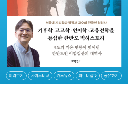
미리보기
사이즈비교
카드뉴스
파트너샵
공유하기