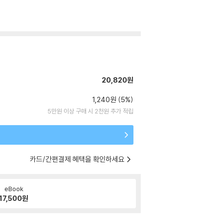
20,820원
1,240원 (5%)
5만원 이상 구매 시 2천원 추가 적립
카드/간편결제 혜택을 확인하세요
eBook
17,500
원