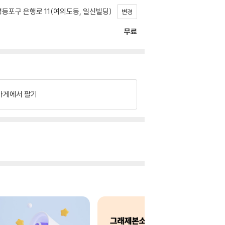
등포구 은행로 11(여의도동, 일신빌딩)
변경
무료
가게에서 팔기