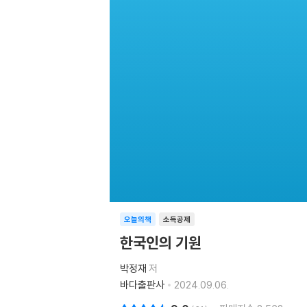
오늘의책
소득공제
한국인의 기원
박정재
저
바다출판사
2024.09.06.