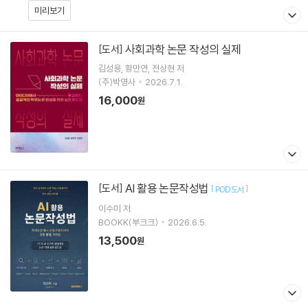
미리보기
사회과학 논문 작성의 실제
[도서]
김성용
황만연
전상현
저
(주)박영사
2026.7.1.
16,000
원
AI 활용 논문작성법
[도서]
[
]
POD도서
이수미
저
BOOKK(부크크)
2026.6.5.
13,500
원