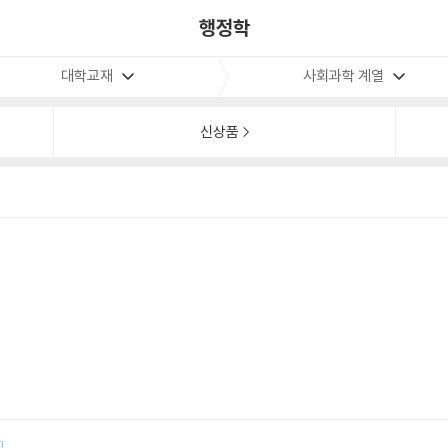
행정학
대학교재
사회과학 계열
신상품
]