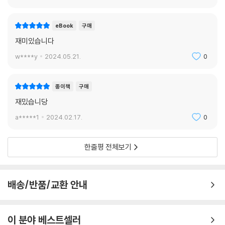
eBook
구매
재미있습니다
w****y
2024.05.21.
0
종이책
구매
재밌습니당
a*****1
2024.02.17.
0
한줄평 전체보기
배송/반품/교환 안내
이 분야 베스트셀러