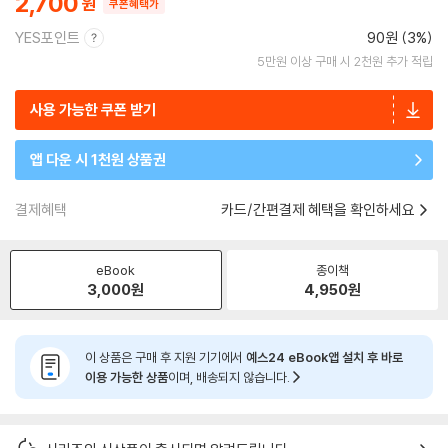
2,700
쿠폰혜택가
YES포인트
90원 (3%)
5만원 이상 구매 시 2천원 추가 적립
사용 가능한 쿠폰 받기
앱 다운 시 1천원 상품권
결제혜택
카드/간편결제 혜택을 확인하세요
eBook
종이책
3,000
원
4,950
원
이 상품은 구매 후 지원 기기에서
예스24 eBook앱 설치 후 바로
이용 가능한 상품
이며, 배송되지 않습니다.