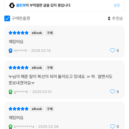
클린봇
이 부적절한 글을 감지 중입니다.
설정
구매한줄평
추천순
eBook
구매
재밌어요
m****h
2026.02.16.
0
eBook
구매
누님이 해준 말이 복선이 되어 돌아오고 있네요..ㅠ 하.. 알면서도
못보내겠어요ㅠ
g*****k
2025.03.01.
0
eBook
구매
재밌어요.
b********a
2025.02.28.
0