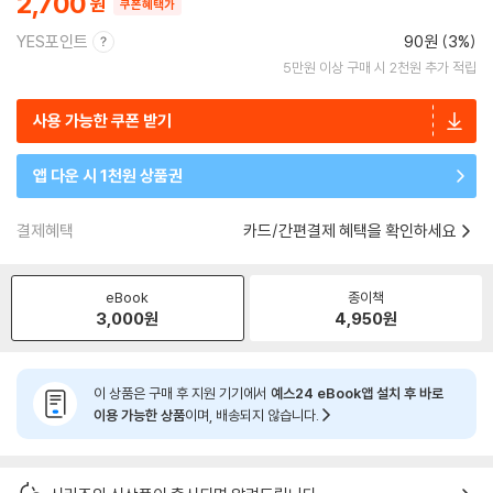
2,700
쿠폰혜택가
YES포인트
90원 (3%)
5만원 이상 구매 시 2천원 추가 적립
사용 가능한 쿠폰 받기
앱 다운 시 1천원 상품권
결제혜택
카드/간편결제 혜택을 확인하세요
eBook
종이책
3,000
원
4,950
원
이 상품은 구매 후 지원 기기에서
예스24 eBook앱 설치 후 바로
이용 가능한 상품
이며, 배송되지 않습니다.