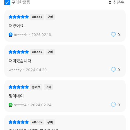
구매한줄평
추천순
eBook
구매
재밌어요
m****h
2026.02.16.
0
eBook
구매
재미있습니다
w****y
2024.04.29.
0
종이책
구매
짱이네여
s****4
2024.02.24.
0
eBook
구매