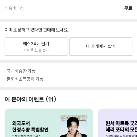
배송비
무료
이미 소장하고 있다면 판매해 보세요.
예스24에 팔기
내 가게에서 팔기
바이백 신청 불가
국내배송만 가능
문화비소득공제 가능
이 분야의 이벤트
11