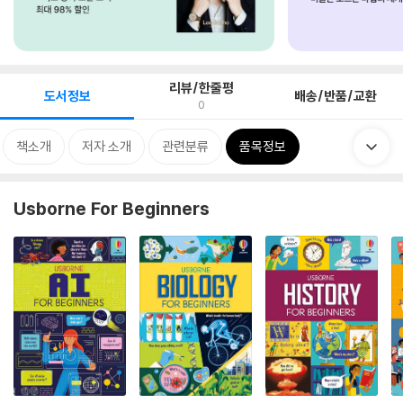
리뷰/한줄평
도서정보
배송/반품/교환
0
책소개
저자 소개
관련분류
품목정보
Usborne For Beginners