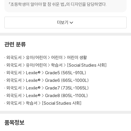
『초등학생이 알아야 할 참 쉬운 법』의 디자인을 담당하였다.
더보기
관련 분류
외국도서
유아/어린이
어린이
어린이 생활
외국도서
유아/어린이
학습서
[Social Studies 사회]
외국도서
Lexile®
Grade5 (565L-910L)
외국도서
Lexile®
Grade6 (665L-1000L)
외국도서
Lexile®
Grade7 (735L-1065L)
외국도서
Lexile®
Grade8 (805L-1100L)
외국도서
학습서
[Social Studies 사회]
품목정보