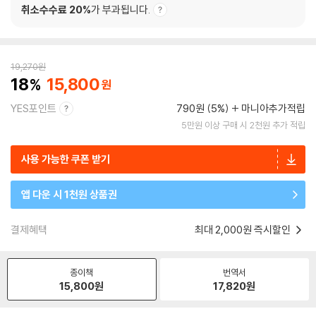
취소수수료 20%
가 부과됩니다.
19,270
원
18
15,800
YES포인트
790원 (5%)
마니아추가적립
5만원 이상 구매 시 2천원 추가 적립
사용 가능한 쿠폰 받기
앱 다운 시 1천원 상품권
결제혜택
최대 2,000원 즉시할인
종이책
번역서
15,800
원
17,820
원