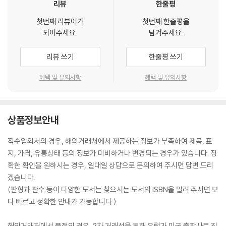
리뷰
한줄평
첫번째 리뷰어가
첫번째 한줄평을
되어주세요.
남겨주세요.
리뷰 쓰기
한줄평 쓰기
혜택 및 유의사항
혜택 및 유의사항
상품정보안내
직수입외서의 경우, 해외거래처에서 제공하는 정보가 부족하여 제목, 표
지, 가격, 유통상태 등의 정보가 미비하거나 변경되는 경우가 있습니다. 정
확한 확인을 원하시는 경우, 일대일 상담으로 문의하여 주시면 답변 드리
겠습니다.
(판형과 판수 등이 다양한 도서는 찾으시는 도서의 ISBN을 알려 주시면 보
다 빠르고 정확한 안내가 가능합니다.)
해외거래처에서 품절인 경우, 2차 거래선을 통해 유럽과 미국 출판사로 직