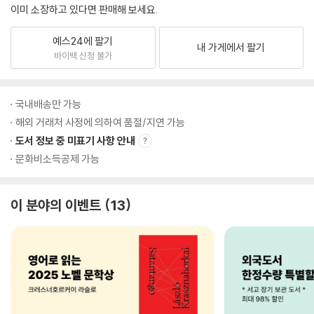
이미 소장하고 있다면 판매해 보세요.
예스24에 팔기
내 가게에서 팔기
바이백 신청 불가
국내배송만 가능
해외 거래처 사정에 의하여 품절/지연 가능
도서 정보 중 미표기 사항 안내
문화비소득공제 가능
이 분야의 이벤트
13