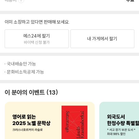
이미 소장하고 있다면 판매해 보세요.
예스24에 팔기
내 가게에서 팔기
바이백 신청 불가
국내배송만 가능
문화비소득공제 가능
이 분야의 이벤트
13