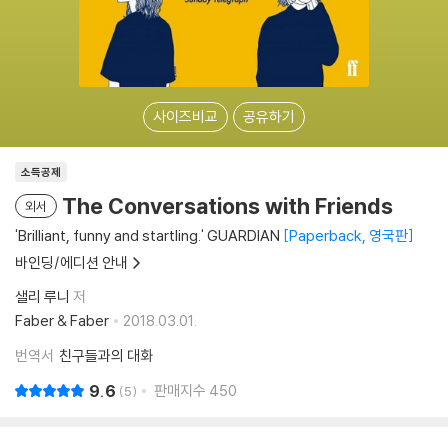
사이즈비교
공유하기
소득공제
The Conversations with Friends
외서
'Brilliant, funny and startling.' GUARDIAN
Paperback, 영국판
바인딩/에디션 안내
샐리 루니
저
Faber & Faber
2018.03.01.
번역서
친구들과의 대화
9.6
판매지수
450
5