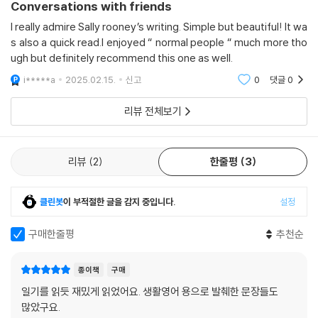
Conversations with friends
I really admire Sally rooney’s writing. Simple but beautiful! It wa
s also a quick read.I enjoyed “ normal people “ much more tho
ugh but definitely recommend this one as well.
i*****a
2025.02.15.
신고
0
댓글
0
리뷰 전체보기
리뷰
2
한줄평
3
클린봇
이 부적절한 글을 감지 중입니다.
설정
구매한줄평
추천순
종이책
구매
일기를 읽듯 재밌게 읽었어요. 생활영어 용으로 발췌한 문장들도
많았구요.