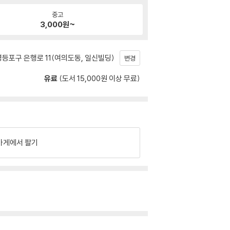
중고
3,000
원~
등포구 은행로 11(여의도동, 일신빌딩)
변경
유료
(도서 15,000원 이상 무료)
가게에서 팔기