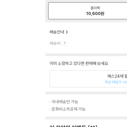
종이책
10,600
원
배송안내
배송비
이미 소장하고 있다면 판매해 보세요.
예스24에 
최상 매입가 1,
국내배송만 가능
문화비소득공제 가능