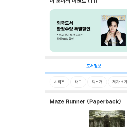
이 분야의 이벤트
11
도서정보
시리즈
태그
책소개
저자 소
Maze Runner (Paperback)