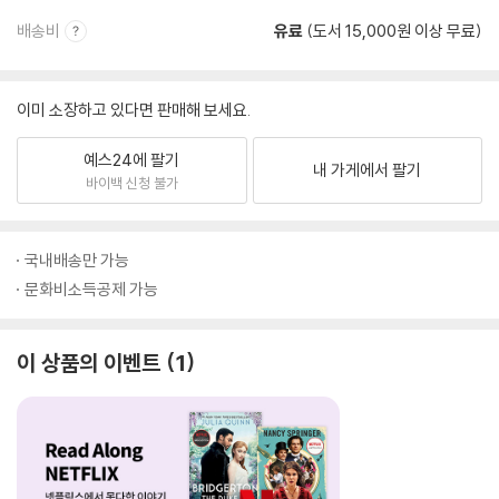
배송비
유료
(도서 15,000원 이상 무료)
이미 소장하고 있다면 판매해 보세요.
예스24에 팔기
내 가게에서 팔기
바이백 신청 불가
국내배송만 가능
문화비소득공제 가능
이 상품의 이벤트
1