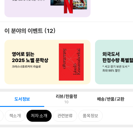
이 분야의 이벤트
12
리뷰/한줄평
도서정보
배송/반품/교환
10
책소개
저자 소개
관련분류
품목정보