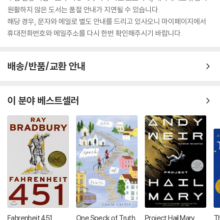
원활하지 않은 도서는 품절 안내가 지연될 수 있습니다.
해당 경우, 문자와 메일로 별도 안내를 드리고 있사오니 마이페이지에서
휴대전화번호와 메일주소를 다시 한번 확인해주시기 바랍니다.
배송/반품/교환 안내
이 분야 베스트셀러
Fahrenheit 451
One Speck of Truth
Project Hail Mary
Th