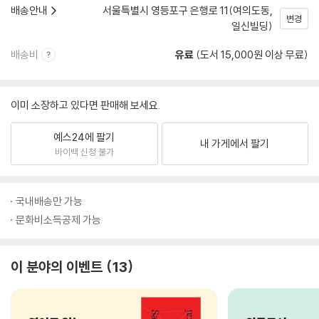
배송안내
서울특별시 영등포구 은행로 11(여의도동,
변경
일신빌딩)
배송비
유료
(도서 15,000원 이상 무료)
이미 소장하고 있다면 판매해 보세요.
예스24에 팔기
내 가게에서 팔기
바이백 신청 불가
국내배송만 가능
문화비소득공제 가능
이 분야의 이벤트
13