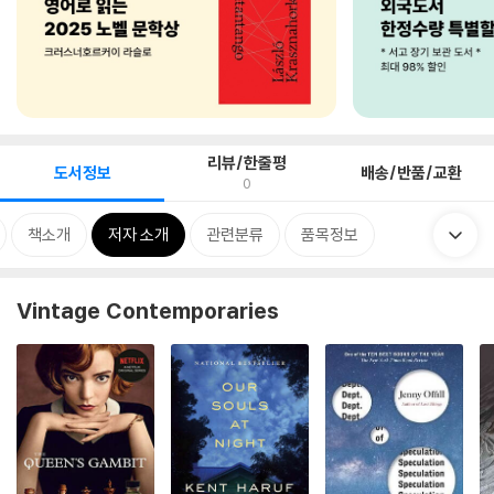
리뷰/한줄평
도서정보
배송/반품/교환
0
책소개
저자 소개
관련분류
품목정보
Vintage Contemporaries