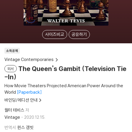
사이즈비교
공유하기
소득공제
Vintage Contemporaries
The Queen's Gambit (Television Tie
외서
-In)
How Movie Theaters Projected American Power Around the
World
Paperback
바인딩/에디션 안내
월터 테비스
저
Vintage
2020.12.15.
번역서
퀸스 갬빗