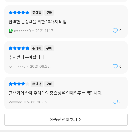
종이책
구매
완벽한 문장력을 위한 10가지 비법
a******9
2021.11.17.
0
종이책
구매
추천받아 구매합니다
k******o
2021.06.25.
0
종이책
구매
글쓰기와 함께 우리말의 중요성을 일깨워주는 책입니다.
k*****1
2021.06.05.
0
한줄평 전체보기