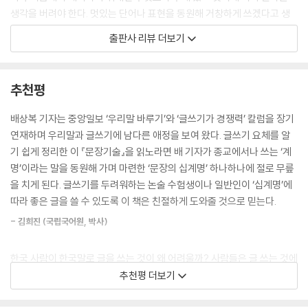
참석/참가/참여
생각을 버려야 한다. 멋있는 단어나 표현을 동원해 거창하게 쓰겠다고 생
22 잊혀진(?) 계절
-이번 행사에는 세계 20여 개국에서 300여 명의 예술가가 참석했다.
각하면 글은 더욱 써지지 않는다. 일반인이 전문가처럼 수준 높은 글이나
23 ‘?에’ ‘?에게’는 구분해야
출판사 리뷰 더보기
― ‘참석’은 비교적 작은 규모의 모임이나 회의에 함께해 자리를 차지하는
명문을 쓸 수는 없다. 누구도 이를 기대하지 않기 때문에 굳이 잘 쓰려고 할
24 구어체적 표현을 삼가라
것이다. 행사/대회 등 규모가 큰 것에는 ‘참가’가 어울린다. ‘참여’는 ‘현실
필요도 없다. 공연히 잘 써야 한다는 부담을 가질수록 글은 더욱 써지지 않
25 적당한 ‘터울’의 형제가 아쉽다
참여’ ‘경영 참여’ 등에서처럼 어떤 일에 끼어들어 관계하는 것으로 추상적
게 마련이다.
26 ‘?들’을 줄여 쓰자
추천평
인 형태의 활동까지 포함한다.
27 ‘?의’를 줄여 쓰자
⇒ 이번 행사에는 세계 20여 개국에서 300여 명의 예술가가 참가했다.
글쓰기는 옛날처럼 특별한 재주가 필요한 것이 아니다. 대단한 지식과 글
28 언제까지 ‘하여’ ‘하였다’인가?
배상복 기자는 중앙일보 ‘우리말 바루기’와 ‘글쓰기가 경쟁력’ 칼럼을 장기
--- p.119
재주가 없어도 이미 가지고 있는 상식과 자신의 삶에서 얻은 경험을 바탕
29 ‘무더위’는 무서운 더위(?)
연재하며 우리말과 글쓰기에 남다른 애정을 보여 왔다. 글쓰기 요체를 알
으로 누구나 좋은 글을 쓸 수 있다. 특히 SNS 등 일상적인 글쓰기는 자기
30 ‘간절기’는 없다
기 쉽게 정리한 이 『문장기술』을 읽노라면 배 기자가 종교에서나 쓰는 ‘계
“왔노라, 보았노라, 이겼노라.”(Veni, Vidi, Vici)
생각을 정확하게 표현할 수 있기만 해도 충분하다. 몇 가지 요령을 익힌다
31 “나 어떻게(?)”
명’이라는 말을 동원해 가며 마련한 ‘문장의 십계명’ 하나하나에 절로 무릎
로마 최고의 정치가이자 장군이며 문필가이기도 했던 율리우스 시저(이탈
면 누구나 글을 잘 쓸 수 있다. 처음 자전거를 배울 때는 넘어질까 두렵지만
32 메밀국수, 모밀국수(?)
을 치게 된다. 글쓰기를 두려워하는 논술 수험생이나 일반인이 ‘십계명’에
리아어 카이사르)가 소아시아 젤라에서 파르나케스와 벌인 전투에서 승리
몇 번 타다 보면 저절로 잘 타게 된다. 글쓰기도 마찬가지다. 몇 가지 요령
33 번역투 ‘?를 갖다’의 남용
따라 좋은 글을 쓸 수 있도록 이 책은 친절하게 도와줄 것으로 믿는다.
한 후 원로원에 보낸 전문이다. 이 말은 영원한 명언으로 남아 있다. 시저는
을 익힌 뒤 반복해 쓰다 보면 누구나 잘 할 수 있다. 글쓰기를 두려워할 이
34 번역투 ‘?로부터’의 남용
대중 앞에서 복잡한 내용을 호소력 있는 한마디로 줄여 말하는 데도 천재
- 김희진 (국립국어원, 박사)
유가 없다.
35 옥석을 구분하라(?)
적인 능력을 발휘했다고 한다. 시저가 만약 “왔노라, 보았노라, 이겼노
36 ‘여부’는 사족이다
라”에 접속사를 넣어 “왔노라, 그리고 보았노라, 그래서 이겼노라.”라고
한국 사람이 한국말로 글을 쓰는 것이 왜 어려울까? 사람들은 글 쓰는 것에
글쓰기, 결국은 문장력이다!
37 ‘?중이다’를 줄여 쓰자
말했다면 그래도 명언이 될 수 있었을까. 아마도 그렇지 않을 것이다. 접속
대해 막연한 두려움을 가지고 있다. 글이란 자기를 솔직히 표현하는 것 이
추천평 더보기
38 ‘?적(的)’을 줄여 쓰자
사 ‘그리고’ ‘그래서’가 군더더기로 작용해 문장을 늘어지게 함으로써 글의
상도, 이하도 아니다. 배상복 기자가 내놓은 『문장기술』은 글쓰기가 특별
글쓰기의 3대 요소는 독해력ㆍ사고력ㆍ문장력이다. 글을 읽고 이해하는
39 ‘?에 의해’를 줄여 쓰자
맛을 떨어뜨리기 때문이다. 간결한 말이 더욱 긴장감을 주고 호소력을 발
한 사람의 특별한 기술이 아니라는 것을 유감없이 보여주는 보배로운 노력