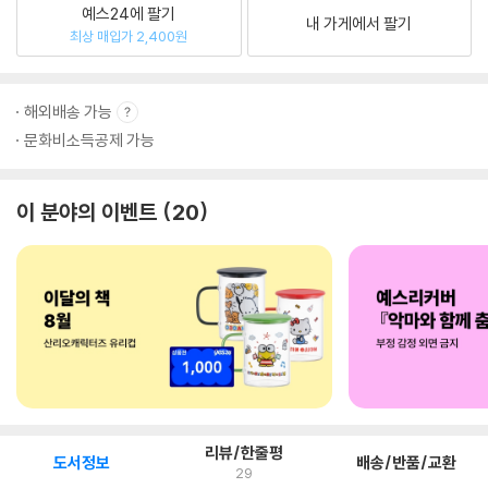
예스24에 팔기
내 가게에서 팔기
최상 매입가 2,400원
해외배송 가능
문화비소득공제 가능
이 분야의 이벤트
20
리뷰/한줄평
도서정보
배송/반품/교환
29