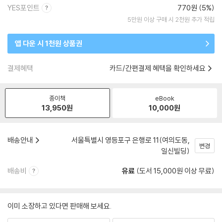
YES포인트
770원 (5%)
5만원 이상 구매 시 2천원 추가 적립
앱 다운 시 1천원 상품권
결제혜택
카드/간편결제 혜택을 확인하세요
종이책
eBook
13,950
원
10,000
원
배송안내
서울특별시 영등포구 은행로 11(여의도동,
변경
일신빌딩)
배송비
유료
(도서 15,000원 이상 무료)
이미 소장하고 있다면 판매해 보세요.