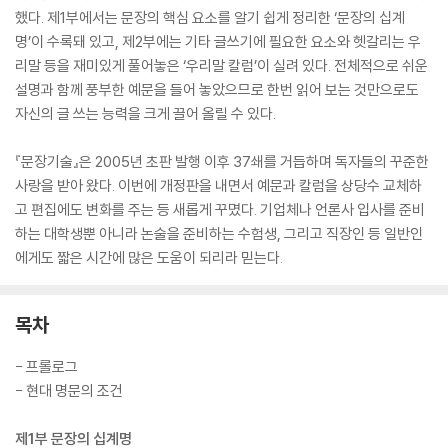
했다. 제1부에서는 문장의 핵심 요소를 알기 쉽게 정리한 ‘문장의 십계
명’이 수록돼 있고, 제2부에는 기타 글쓰기에 필요한 요소와 헷갈리는 우
리말 등을 재미있게 풀어놓은 ‘우리말 칼럼’이 실려 있다. 전체적으로 쉬운
설명과 함께 풍부한 예문을 들어 놓았으므로 한번 읽어 보는 것만으로도
자신의 글 쓰는 능력을 크게 끌어 올릴 수 있다.
『문장기술』은 2005년 초판 발행 이후 37쇄를 거듭하며 독자들의 꾸준한
사랑을 받아 왔다. 이번에 개정판을 내면서 예문과 칼럼을 상당수 교체하
고 편집에도 변화를 주는 등 새롭게 꾸몄다. 기업체나 언론사 입사를 준비
하는 대학생뿐 아니라 논술을 준비하는 수험생, 그리고 직장인 등 일반인
에게도 짧은 시간에 많은 도움이 되리라 믿는다.
목차
- 프롤로그
- 현대 명문의 조건
제1부 문장의 십계명