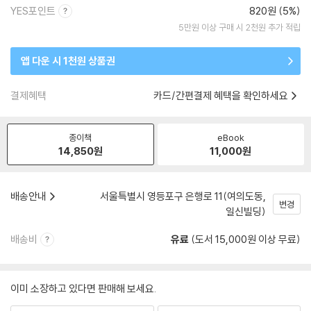
YES포인트
820원 (5%)
5만원 이상 구매 시 2천원 추가 적립
앱 다운 시 1천원 상품권
결제혜택
카드/간편결제 혜택을 확인하세요
종이책
eBook
14,850
원
11,000
원
배송안내
서울특별시 영등포구 은행로 11(여의도동,
변경
일신빌딩)
배송비
유료
(도서 15,000원 이상 무료)
이미 소장하고 있다면 판매해 보세요.