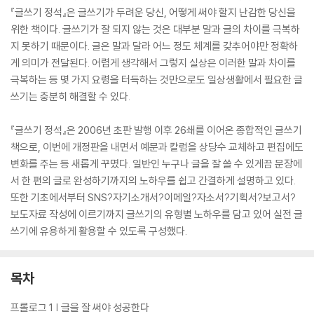
『글쓰기 정석』은 글쓰기가 두려운 당신, 어떻게 써야 할지 난감한 당신을
위한 책이다. 글쓰기가 잘 되지 않는 것은 대부분 말과 글의 차이를 극복하
지 못하기 때문이다. 글은 말과 달라 어느 정도 체계를 갖추어야만 정확하
게 의미가 전달된다. 어렵게 생각해서 그렇지 실상은 이러한 말과 차이를
극복하는 등 몇 가지 요령을 터득하는 것만으로도 일상생활에서 필요한 글
쓰기는 충분히 해결할 수 있다.
『글쓰기 정석』은 2006년 초판 발행 이후 26쇄를 이어온 종합적인 글쓰기
책으로, 이번에 개정판을 내면서 예문과 칼럼을 상당수 교체하고 편집에도
변화를 주는 등 새롭게 꾸몄다. 일반인 누구나 글을 잘 쓸 수 있게끔 문장에
서 한 편의 글로 완성하기까지의 노하우를 쉽고 간결하게 설명하고 있다.
또한 기초에서부터 SNS?자기소개서?이메일?자소서?기획서?보고서?
보도자료 작성에 이르기까지 글쓰기의 유형별 노하우를 담고 있어 실전 글
쓰기에 유용하게 활용할 수 있도록 구성했다.
목차
프롤로그 1 | 글을 잘 써야 성공한다