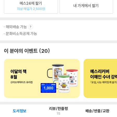
예스24에 팔기
내 가게에서 팔기
최상 매입가 2,500원
해외배송 가능
문화비소득공제 가능
이 분야의 이벤트
20
리뷰/한줄평
도서정보
배송/반품/교환
15