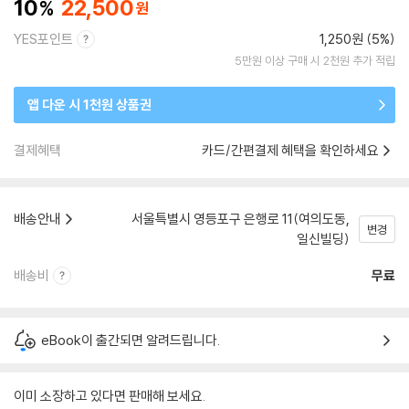
10
22,500
YES포인트
1,250원 (5%)
5만원 이상 구매 시 2천원 추가 적립
앱 다운 시 1천원 상품권
결제혜택
카드/간편결제 혜택을 확인하세요
배송안내
서울특별시 영등포구 은행로 11(여의도동,
변경
일신빌딩)
배송비
무료
eBook이 출간되면 알려드립니다.
이미 소장하고 있다면 판매해 보세요.