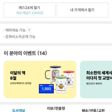
예스24에 팔기
내 가게에서 팔기
최상 매입가 3,800원
해외배송 가능
문화비소득공제 가능
이 분야의 이벤트
14
리뷰/한줄평
도서정보
배송/반품/교환