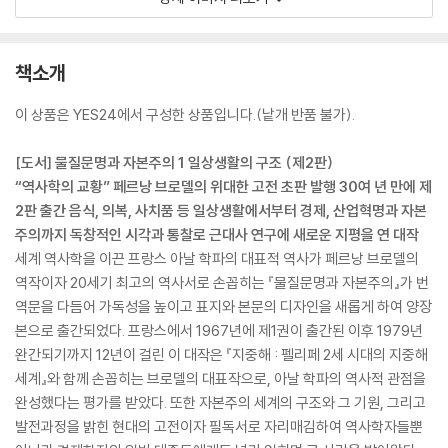
책소개
이 상품은 YES24에서 구성한 상품입니다.(낱개 반품 불가).
[도서] 물질문명과 자본주의 1 일상생활의 구조 (제2판)
“역사학의 교황” 페르낭 브로델의 위대한 고전 초판 발행 30여 년 만에 제
2판 출간 음식, 의복, 사치품 등 일상생활에서부터 경제, 산업혁명과 자본
주의까지 독창적인 시각과 통찰로 근대사 연구에 새로운 지평을 연 대작
세계 역사학을 이끈 프랑스 아날 학파의 대표적 역사가 페르낭 브로델의
역작이자 20세기 최고의 역사서로 손꼽히는 『물질문명과 자본주의』가 번
역문을 다듬어 가독성을 높이고 표지와 본문의 디자인을 새롭게 하여 양장
본으로 출간되었다. 프랑스에서 1967년에 제1권이 출간된 이후 1979년
완간되기까지 12년이 걸린 이 대작은 『지중해 : 펠리페 2세 시대의 지중해
세계』와 함께 손꼽히는 브로델의 대표작으로, 아날 학파의 역사적 관점을
완성했다는 평가를 받았다. 또한 자본주의 세계의 구조와 그 기원, 그리고
발전과정을 밝힌 현대의 고전이자 필독서로 자리매김하여 역사학자들뿐