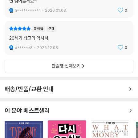
잘 읽어볼게요~
h**********n
2026.01.03.
0
종이책
구매
20세기 최고의 역사서
d******8
2025.12.08.
0
한줄평 전체보기
배송/반품/교환 안내
이 분야 베스트셀러