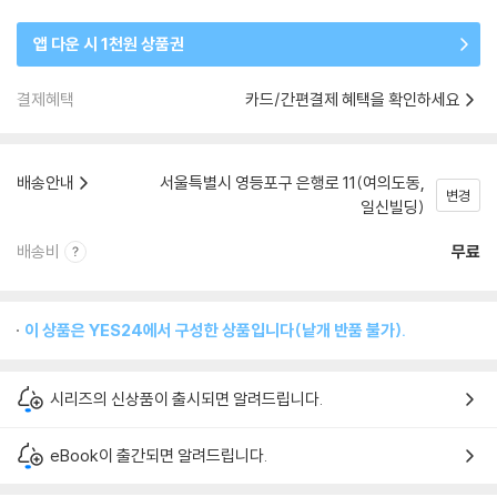
앱 다운 시 1천원 상품권
결제혜택
카드/간편결제 혜택을 확인하세요
배송안내
서울특별시 영등포구 은행로 11(여의도동,
변경
일신빌딩)
배송비
무료
이 상품은 YES24에서 구성한 상품입니다(낱개 반품 불가).
시리즈의 신상품이 출시되면 알려드립니다.
eBook이 출간되면 알려드립니다.