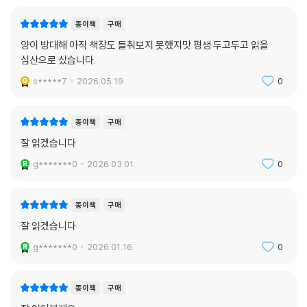
종이책
구매
양이 방대해 아직 책장도 들춰보지 못했지맛 평생 두고두고 읽을
심산으로 샀습니다.
s*****7
2026.05.19.
0
종이책
구매
잘 읽겠습니다
g*******0
2026.03.01.
0
종이책
구매
잘 읽겠습니다
g*******0
2026.01.16.
0
종이책
구매