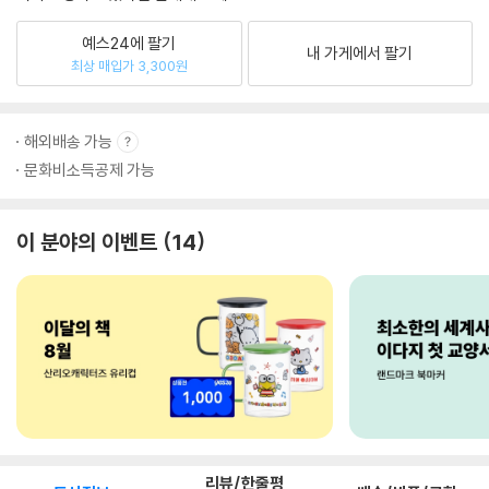
예스24에 팔기
내 가게에서 팔기
최상 매입가 3,300원
해외배송 가능
문화비소득공제 가능
이 분야의 이벤트
14
리뷰/한줄평