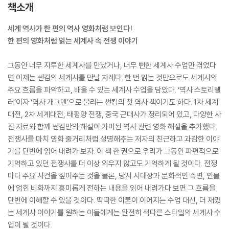
책소개
세계 역사가 한 편의 역사 영화처럼 보인다!
한 편의 영화처럼 읽는 세계사 속 전쟁 이야기
그동안 너무 지루한 세계사를 만났거나, 너무 뻔한 세계사 수업만 겪었다
면 이제는 썬킴의 세계사를 만날 차례다. 한 번 읽는 것만으로도 세계사의
주요 흐름을 파악하고, 배울 수 있는 세계사 수업을 담았다. ‘역사 스토리텔
러’이자 ‘역사 개그맨’으로 불리는 썬킴의 첫 역사 책이기도 하다. 1차 세계
대전, 2차 세계대전, 태평양 전쟁, 중국 근대사가 정리되어 있고, 다양한 사
진 자료와 함께 썬킴만의 해설이 가미된 역사 관련 영화 해설을 추가했다.
전쟁사를 마치 영화 줄거리처럼 설명해주는 저자의 친근하고 과감한 이야
기를 단번에 읽어 내려가 보자. 이 책 한 권으로 우리가 그동안 파편적으로
기억하고 있던 전쟁사를 더 이상 외우지 않고도 기억하게 될 것이다. 전쟁
마다 주요 사건을 짚어주는 것을 물론, 당시 시대상과 문화적인 측면, 인물
에 얽힌 비화까지 흥미롭게 전하는 내용을 읽어 내려가다 보면 그 흐름을
단번에 이해할 수 있을 것이다. 딱딱한 이론이 이어지는 수업 대신, 더 재밌
는 세계사 이야기를 원하는 이들에게는 완전히 색다른 스타일의 세계사 수
업이 될 것이다.