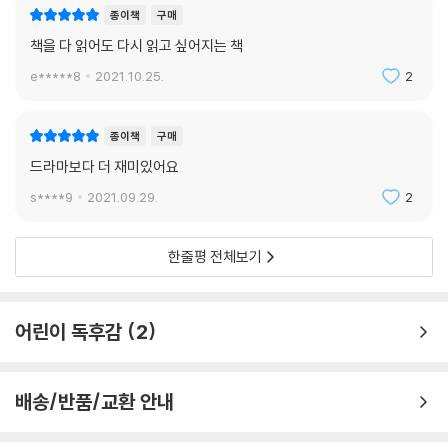
종이책
구매
책을 다 읽어도 다시 읽고 싶어지는 책
e*****8
2021.10.25.
2
종이책
구매
드라마보다 더 재미있어요
s****9
2021.09.29.
2
한줄평 전체보기
어린이 독후감
2
배송/반품/교환 안내