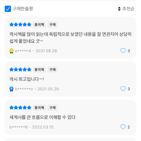
구매한줄평
추천순
종이책
구매
역사책을 많이 읽는데 독립적으로 보였던 내용을 잘 연관지어 상당히
쉽게 풀었네요.굿~
s*****4
2021.08.28.
3
종이책
구매
역시 최고입니다~!
k******o
2021.05.29.
3
종이책
구매
세계사를 큰 흐름으로 이해할 수 있다.
b******8
2022.03.15.
2