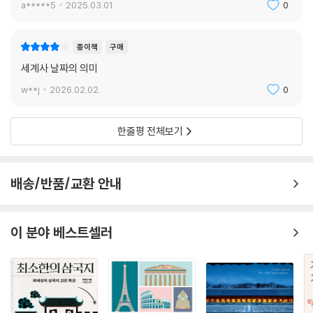
a*****5
2025.03.01.
0
종이책
구매
세계사 날짜의 의미
w**j
2026.02.02.
0
한줄평 전체보기
배송/반품/교환 안내
이 분야 베스트셀러