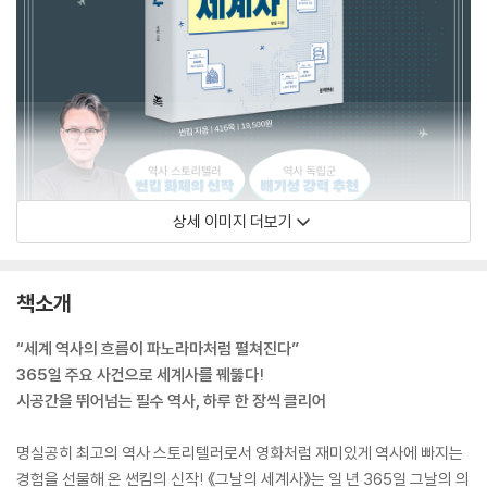
상세 이미지 더보기
책소개
“세계 역사의 흐름이 파노라마처럼 펼쳐진다”
365일 주요 사건으로 세계사를 꿰뚫다!
시공간을 뛰어넘는 필수 역사, 하루 한 장씩 클리어
명실공히 최고의 역사 스토리텔러로서 영화처럼 재미있게 역사에 빠지는
경험을 선물해 온 썬킴의 신작! 《그날의 세계사》는 일 년 365일 그날의 의