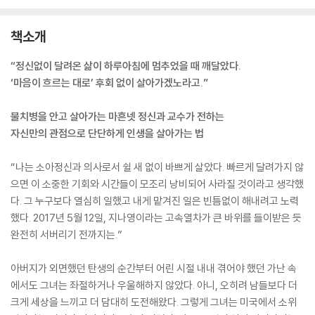
책소개
“정신없이 달려온 삶이 하루아침에 멈추었을 때 깨달았다.
‘마음이 흐르는 대로’ 후회 없이 살아가겠노라고.”
불치병을 안고 살아가는 마흔넷 정신과 교수가 전하는
자신만의 관점으로 단단하게 인생을 살아가는 법
“나는 소아정신과 의사로서 쉴 새 없이 바쁘게 살았다. 빠르게 달려가지 않
으면 이 소중한 기회와 시간들이 모조리 낭비되어 사라질 것이라고 생각했
다. 그 누구보다 열심히 일했고 내게 맡겨진 일은 빈틈없이 해내려고 노력
했다. 2017년 5월 12일, 지나영이라는 고속열차가 큰 바위를 들이받은 듯
완전히 서버리기 전까지는.”
아버지가 외면했던 탄생의 순간부터 어린 시절 내내 겪어야 했던 가난 속
에서도 그녀는 좌절하거나 우울해하지 않았다. 아니, 오히려 남들보다 더
크게 세상을 느끼고 더 담대히 도전해왔다. 그렇게 그녀는 미국에서 소위