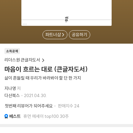
파트너샵
공유하기
소득공제
리더스원 큰글자도서
마음이 흐르는 대로 (큰글자도서)
삶이 흔들릴 때 우리가 바라봐야 할 단 한 가지
지나영
저
다산북스
2021.04.30.
첫번째 리뷰어가 되어주세요
판매지수
24
베스트
휴먼 에세이 top100 30주