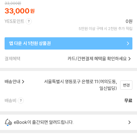
33,000
원
33,000
YES포인트
0원
5만원 이상 구매 시 2천원 추가 적립
앱 다운 시 1천원 상품권
결제혜택
카드/간편결제 혜택을 확인하세요
배송안내
서울특별시 영등포구 은행로 11(여의도동,
변경
일신빌딩)
배송비
무료
eBook이 출간되면 알려드립니다.