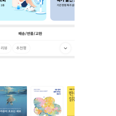
배송/반품/교환
 리뷰
추천평