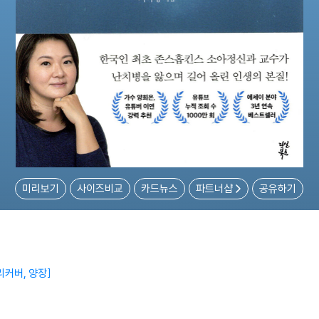
미리보기
사이즈비교
카드뉴스
파트너샵
공유하기
리커버, 양장