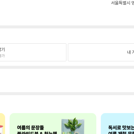
서울특별시 영
팔기
내 
불가