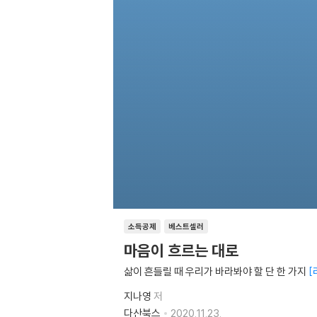
소득공제
베스트셀러
마음이 흐르는 대로
삶이 흔들릴 때 우리가 바라봐야 할 단 한 가지
지나영
저
다산북스
2020.11.23.