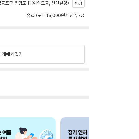
등포구 은행로 11(여의도동, 일신빌딩)
변경
유료
(도서 15,000원 이상 무료)
가게에서 팔기