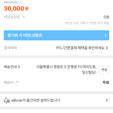
36,000
원
36,000
YES포인트
0원
5만원 이상 구매 시 2천원 추가 적립
앱 다운 시 1천원 상품권
결제혜택
카드/간편결제 혜택을 확인하세요
배송안내
서울특별시 영등포구 은행로 11(여의도동,
변경
일신빌딩)
배송비
무료
eBook이 출간되면 알려드립니다.