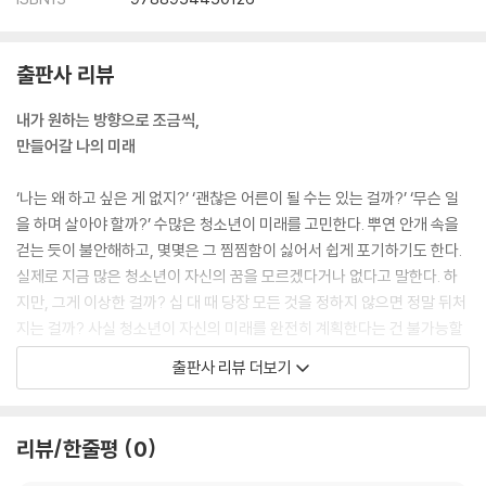
출판사 리뷰
내가 원하는 방향으로 조금씩,
만들어갈 나의 미래
‘나는 왜 하고 싶은 게 없지?’ ‘괜찮은 어른이 될 수는 있는 걸까?’ ‘무슨 일
을 하며 살아야 할까?’ 수많은 청소년이 미래를 고민한다. 뿌연 안개 속을
걷는 듯이 불안해하고, 몇몇은 그 찜찜함이 싫어서 쉽게 포기하기도 한다.
실제로 지금 많은 청소년이 자신의 꿈을 모르겠다거나 없다고 말한다. 하
지만, 그게 이상한 걸까? 십 대 때 당장 모든 것을 정하지 않으면 정말 뒤처
지는 걸까? 사실 청소년이 자신의 미래를 완전히 계획한다는 건 불가능할
뿐더러 불필요한 일이라고 저자는 말한다. 우리는 미래를 완벽하게 알 수
출판사 리뷰 더보기
는 없지만, 원하는 방향으로 조금씩 만들어 갈 수는 있다. 그러니 아직 닥치
지 않은 내일을 너무 걱정할 이유가 없다. 어떤 미래가 올지는 아무도 모르
니까. 그저 내 마음에 귀 기울이고, 마음이 가는 대로 꿈꾸고 도전하면 된
리뷰/한줄평
0
다. 현재에 충실하면서 미래를 바라보며 한 발 한 발 차근히 나아가는 게 지
금 할 일이다.