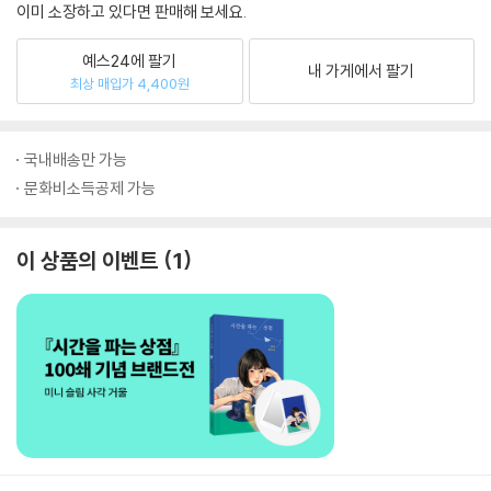
이미 소장하고 있다면 판매해 보세요.
예스24에 팔기
내 가게에서 팔기
최상 매입가 4,400원
국내배송만 가능
문화비소득공제 가능
이 상품의 이벤트
1