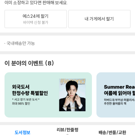
이미 소장하고 있다면 판매해 보세요.
예스24에 팔기
내 가게에서 팔기
바이백 신청 불가
국내배송만 가능
이 분야의 이벤트
8
리뷰/한줄평
도서정보
배송/반품/교환