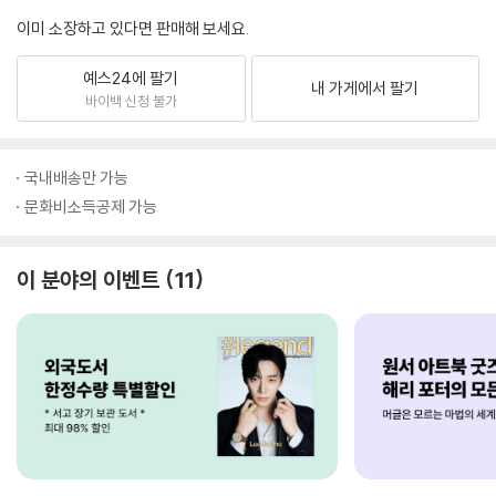
이미 소장하고 있다면 판매해 보세요.
예스24에 팔기
내 가게에서 팔기
바이백 신청 불가
국내배송만 가능
문화비소득공제 가능
이 분야의 이벤트
11