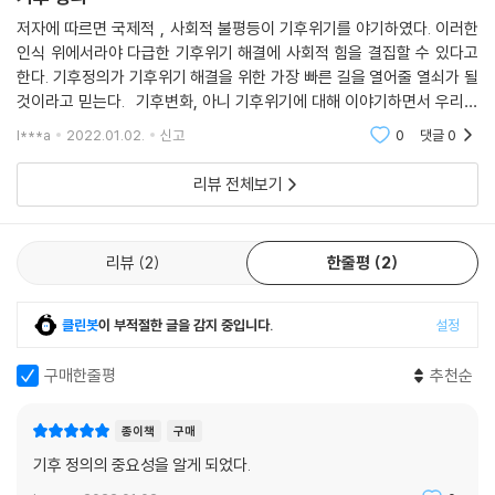
저자에 따르면 국제적 , 사회적 불평등이 기후위기를 야기하였다. 이러한
인식 위에서라야 다급한 기후위기 해결에 사회적 힘을 결집할 수 있다고
한다. 기후정의가 기후위기 해결을 위한 가장 빠른 길을 열어줄 열쇠가 될
것이라고 믿는다. 기후변화, 아니 기후위기에 대해 이야기하면서 우리는
머릿 속에서 어떤 장면을 떠올리고 있는가. 무너지는 북극의 빙하, 먹을 것
l***a
2022.01.02.
신고
0
댓글
0
을 찾지 못
리뷰 전체보기
리뷰
2
한줄평
2
클린봇
이 부적절한 글을 감지 중입니다.
설정
구매한줄평
추천순
종이책
구매
기후 정의의 중요성을 알게 되었다.