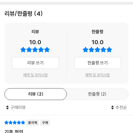
이 책은 기후정의(Climate Justice)를 강조한다. 기후위기는 모든 인류
공동의 문제라고 선언되지만, 그 피해가 모두에게 동일하게 나타나지 않는
리뷰/한줄평
4
다. 이 책은 바로 그 지점에서 시작한다. 또 기후변화를 야기하는 직접적인
원인인 온실가스 배출량이 국가마다, 그리고 계층마다 상이하다는 점도 주
의 깊게 살핀다. 부유한 국가와 부자들이 대부분의 온실가스를 배출하고,
리뷰
한줄평
가난한 나라와 빈자들이 대부분의 피해를 감당한다. 기후변화에 관한 논의
10.0
10.0
에서 이 진실은 종종 생략되지만, 결코 놓칠 수 없는 것이다. 기후정의를 빼
고 기후위기에 대해 말하는 것은 위선이다.
리뷰 쓰기
한줄평 쓰기
이 책은 ‘기후변화가 아니라 체제변화(System Change, Not Climate
Change)!’가 필요하다고 주장한다. 기후위기는 사회적 불평등을 심화시
혜택 및 유의사항
혜택 및 유의사항
킬 뿐만 아니라, 반대로 사회적 불평등이 기후위기를 야기하고 있기 때문
이다. 불확실한 기술과 탐욕스런 시장에 의존하여 온실가스 배출만을 줄이
리뷰
2
한줄평
2
려는 시도는 무모하다고 경고하며, 기후위기가 심화될수록 ‘재난 자본주
의’ 혹은 ‘녹색 자본주의’가 해결책으로 호도될 것에 우려를 표한다. 기후위
구매리뷰
추천순
기에서 살아남으려면, ‘기후정의 동맹’을 만들어 자본주의 체제를 혁명적
으로 전환한 ‘탈성장 체제’를 모색해야 한다고 강조한다.
종이책
구매
기후 정의