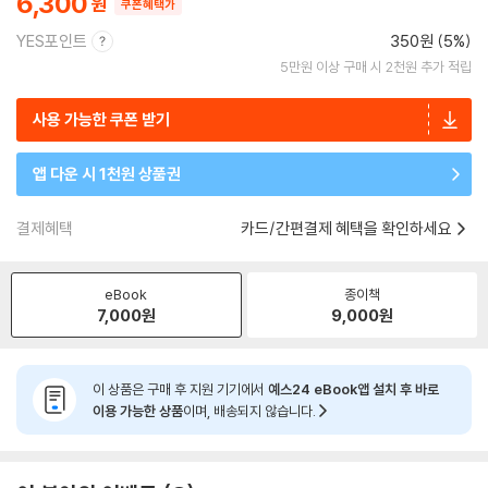
6,300
쿠폰혜택가
YES포인트
350원 (5%)
5만원 이상 구매 시 2천원 추가 적립
사용 가능한 쿠폰 받기
앱 다운 시 1천원 상품권
결제혜택
카드/간편결제 혜택을 확인하세요
eBook
종이책
7,000
원
9,000
원
이 상품은 구매 후 지원 기기에서
예스24 eBook앱 설치 후 바로
이용 가능한 상품
이며, 배송되지 않습니다.